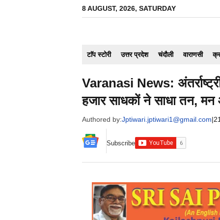
Skip
8 AUGUST, 2026, SATURDAY
to
content
टाॅप स्टोरी
उत्तर प्रदेश
चंदौली
वाराणसी
क्
Varanasi News: अंतर्राष्ट्र
हजार साधकों ने साधा तन, मन
Authored by:
Jptiwari.jptiwari1@gmail.com
|
2
Subscribe