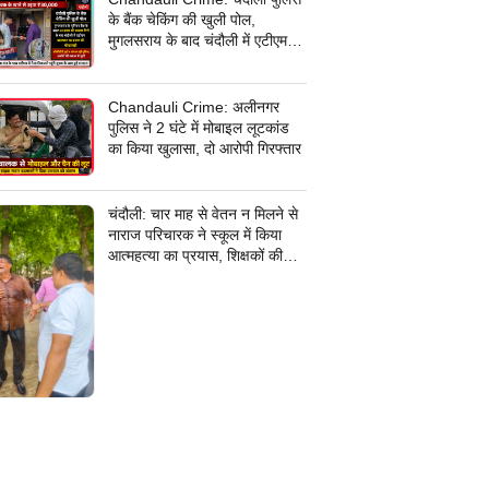
के बैंक चेकिंग की खुली पोल,
मुगलसराय के बाद चंदौली में एटीएम
बदलकर 30 हजार की धोखाधड़ी,
जांच में जुटी पुलिस
Chandauli Crime: अलीनगर
पुलिस ने 2 घंटे में मोबाइल लूटकांड
का किया खुलासा, दो आरोपी गिरफ्तार
चंदौली: चार माह से वेतन न मिलने से
नाराज परिचारक ने स्कूल में किया
आत्महत्या का प्रयास, शिक्षकों की
सूझबूझ से बची जान