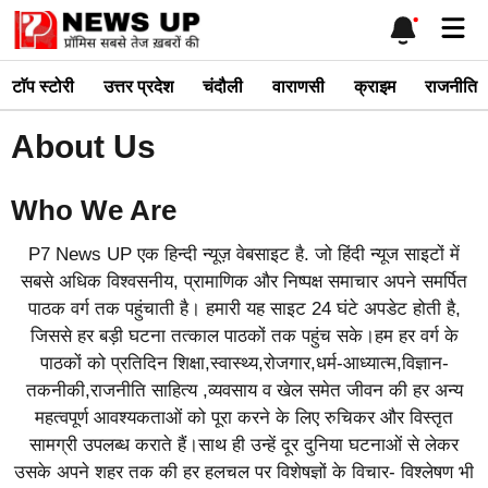
Skip
Me
to
content
टाॅप स्टोरी
उत्तर प्रदेश
चंदौली
वाराणसी
क्राइम
राजनीति
About Us
Who We Are
P7 News UP एक हिन्दी न्यूज़ वेबसाइट है. जो हिंदी न्यूज साइटों में
सबसे अधिक विश्वसनीय, प्रामाणिक और निष्पक्ष समाचार अपने समर्पित
पाठक वर्ग तक पहुंचाती है। हमारी यह साइट 24 घंटे अपडेट होती है,
जिससे हर बड़ी घटना तत्काल पाठकों तक पहुंच सके।हम हर वर्ग के
पाठकों को प्रतिदिन शिक्षा,स्वास्थ्य,रोजगार,धर्म-आध्यात्म,विज्ञान-
तकनीकी,राजनीति साहित्य ,व्यवसाय व खेल समेत जीवन की हर अन्य
महत्वपूर्ण आवश्यकताओं को पूरा करने के लिए रुचिकर और विस्तृत
सामग्री उपलब्ध कराते हैं।साथ ही उन्हें दूर दुनिया घटनाओं से लेकर
उसके अपने शहर तक की हर हलचल पर विशेषज्ञों के विचार- विश्लेषण भी