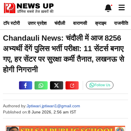
Skip
Me
to
content
टाॅप स्टोरी
उत्तर प्रदेश
चंदौली
वाराणसी
क्राइम
राजनीति
Chandauli News: चंदौली में आज 8256
अभ्यर्थी देंगें पुलिस भर्ती परीक्षा: 11 सेंटर्स बनाए
गए, हर सेंटर पर सुरक्षा कर्मी तैनात, लखनऊ से
होगी निगरानी
Follow Us
Authored by:
Jptiwari.jptiwari1@gmail.com
Published on:
8 June 2026, 2:56 am IST