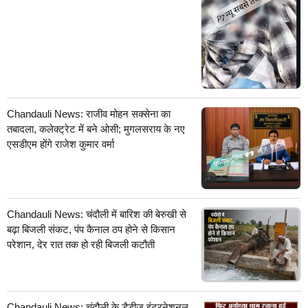
Chandauli News: राजीव मोहन सक्सेना का
तबादला, कलेक्ट्रेट में बने ओसी; मुगलसराय के नए
एसडीएम होंगे राजेश कुमार वर्मा
Chandauli News: चंदौली में बारिश की बेरुखी से
बढ़ा बिजली संकट, पंप कैनाल ठप होने से किसान
परेशान, देर रात तक हो रही बिजली कटौती
Chandauli News: चंदौली के डैडीज इंटरनेशनल