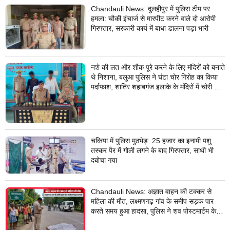
Chandauli News: दुलहीपुर में पुलिस टीम पर
हमला: चौकी इंचार्ज से मारपीट करने वाले दो आरोपी
गिरफ्तार, सरकारी कार्य में बाधा डालना पड़ा भारी
नशे की लत और शौक पूरे करने के लिए मंदिरों को बनाते
थे निशाना, बलुआ पुलिस ने घंटा चोर गिरोह का किया
पर्दाफाश, शातिर शहाबगंज इलाके के मंदिरों में चोरी की
वारदात दिये थे अंजाम
चकिया में पुलिस मुठभेड़: 25 हजार का इनामी पशु
तस्कर पैर में गोली लगने के बाद गिरफ्तार, साथी भी
दबोचा गया
Chandauli News: अज्ञात वाहन की टक्कर से
महिला की मौत, लक्ष्मणगढ़ गांव के समीप सड़क पार
करते समय हुआ हादसा, पुलिस ने शव पोस्टमार्टम के
लिए भेजा