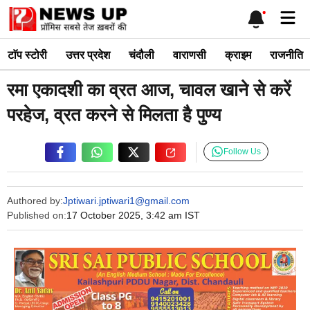
Skip
Me
to
content
टाॅप स्टोरी
उत्तर प्रदेश
चंदौली
वाराणसी
क्राइम
राजनीति
रमा एकादशी का व्रत आज, चावल खाने से करें
परहेज, व्रत करने से मिलता है पुण्य
Follow Us
Authored by:
Jptiwari.jptiwari1@gmail.com
Published on:
17 October 2025, 3:42 am IST