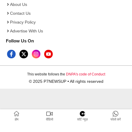
About Us
Contact Us
Privacy Policy
Advertise With Us
Follow Us On
This website follows the
DNPA's code of Conduct
© 2025 P7NEWSUP • All rights reserved
होम
वीडियो
शाॅर्ट न्यूज़
फोलो करें