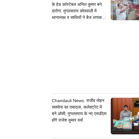
के हेड कांस्टेबल अनिल कुमार बने
दारोगा, मुगलसराय कोतवाली में
थानाध्यक्ष व साथियों ने बैज लगाकर
दी बधाई
Chandauli News: राजीव मोहन
सक्सेना का तबादला, कलेक्ट्रेट में
बने ओसी; मुगलसराय के नए एसडीएम
होंगे राजेश कुमार वर्मा