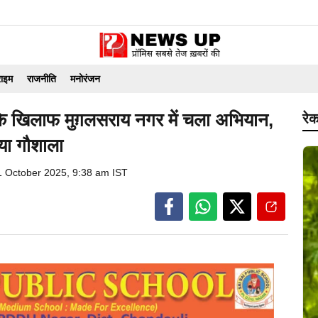
राइम
राजनीति
मनोरंजन
े खिलाफ मुग़लसराय नगर में चला अभियान,
रेक
या गौशाला
1 October 2025, 9:38 am IST