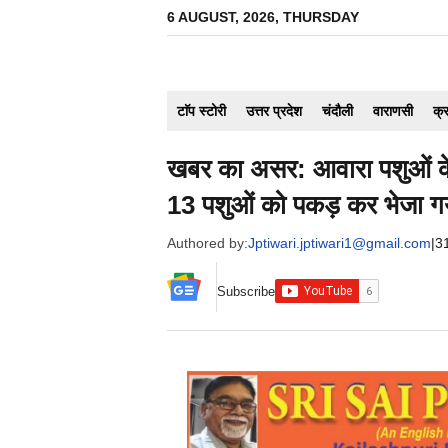
Skip
6 AUGUST, 2026, THURSDAY
to
content
टाॅप स्टोरी
उत्तर प्रदेश
चंदौली
वाराणसी
क्
खबर का असर: आवारा पशुओं क
13 पशुओं को पकड़ कर भेजा ग
Authored by:
Jptiwari.jptiwari1@gmail.com
|
3
Subscribe