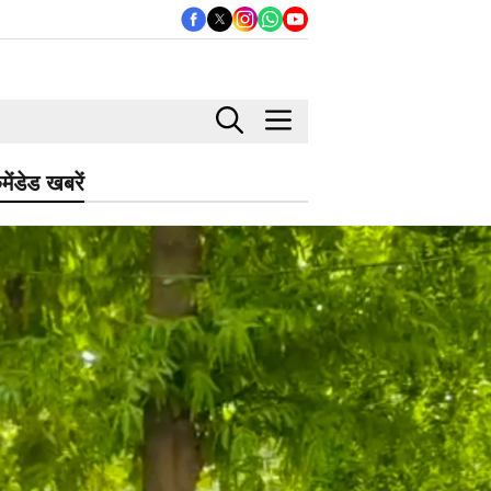
मेंडेड खबरें