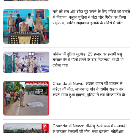
नशे की लत और शौक पूरे करने के लिए मंदिरों को बनाते
थे निशाना, बलुआ पुलिस ने घंटा चोर गिरोह का किया
पर्दाफाश, शातिर शहाबगंज इलाके के मंदिरों में चोरी की
वारदात दिये थे अंजाम
चकिया में पुलिस मुठभेड़: 25 हजार का इनामी पशु
तस्कर पैर में गोली लगने के बाद गिरफ्तार, साथी भी
दबोचा गया
Chandauli News: अज्ञात वाहन की टक्कर से
महिला की मौत, लक्ष्मणगढ़ गांव के समीप सड़क पार
करते समय हुआ हादसा, पुलिस ने शव पोस्टमार्टम के
लिए भेजा
Chandauli News: डीडीयू रेलवे यार्ड में मालगाड़ी
से कटकर रेलकर्मी की मौत, मचा हड़कंप, जीटीआर