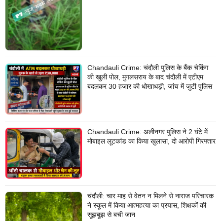
Chandauli Crime: चंदौली पुलिस के बैंक चेकिंग
की खुली पोल, मुगलसराय के बाद चंदौली में एटीएम
बदलकर 30 हजार की धोखाधड़ी, जांच में जुटी पुलिस
Chandauli Crime: अलीनगर पुलिस ने 2 घंटे में
मोबाइल लूटकांड का किया खुलासा, दो आरोपी गिरफ्तार
चंदौली: चार माह से वेतन न मिलने से नाराज परिचारक
ने स्कूल में किया आत्महत्या का प्रयास, शिक्षकों की
सूझबूझ से बची जान