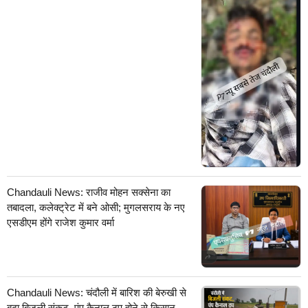
Chandauli News: राजीव मोहन सक्सेना का
तबादला, कलेक्ट्रेट में बने ओसी; मुगलसराय के नए
एसडीएम होंगे राजेश कुमार वर्मा
Chandauli News: चंदौली में बारिश की बेरुखी से
बढ़ा बिजली संकट, पंप कैनाल ठप होने से किसान