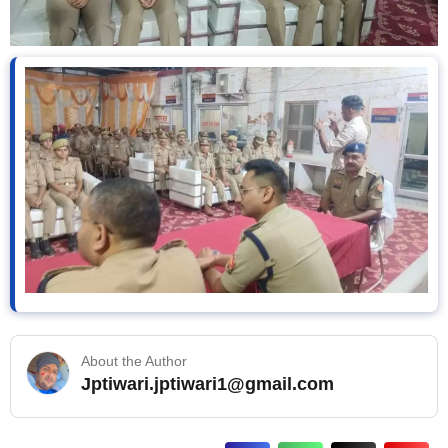
About the Author
Jptiwari.jptiwari1@gmail.com
… Read More