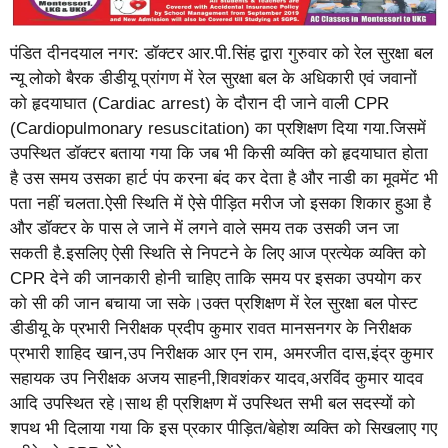
पंडित दीनदयाल नगर: डॉक्टर आर.पी.सिंह द्वारा गुरुवार को रेल सुरक्षा बल
न्यू लोको बैरक डीडीयू प्रांगण में रेल सुरक्षा बल के अधिकारी एवं जवानों
को हृदयाघात (Cardiac arrest) के दौरान दी जाने वाली CPR
(Cardiopulmonary resuscitation) का प्रशिक्षण दिया गया.जिसमें
उपस्थित डॉक्टर बताया गया कि जब भी किसी व्यक्ति को हृदयाघात होता
है उस समय उसका हार्ट पंप करना बंद कर देता है और नाडी का मूवमेंट भी
पता नहीं चलता.ऐसी स्थिति में ऐसे पीड़ित मरीज जो इसका शिकार हुआ है
और डॉक्टर के पास ले जाने में लगने वाले समय तक उसकी जन जा
सकती है.इसलिए ऐसी स्थिति से निपटने के लिए आज प्रत्येक व्यक्ति को
CPR देने की जानकारी होनी चाहिए ताकि समय पर इसका उपयोग कर
को सी की जान बचाया जा सके।उक्त प्रशिक्षण में रेल सुरक्षा बल पोस्ट
डीडीयू के प्रभारी निरीक्षक प्रदीप कुमार रावत मानसनगर के निरीक्षक
प्रभारी शाहिद खान,उप निरीक्षक आर एन राम, अमरजीत दास,इंद्र कुमार
सहायक उप निरीक्षक अजय साहनी,शिवशंकर यादव,अरविंद कुमार यादव
आदि उपस्थित रहे।साथ ही प्रशिक्षण में उपस्थित सभी बल सदस्यों को
शपथ भी दिलाया गया कि इस प्रकार पीड़ित/बेहोश व्यक्ति को सिखलाए गए