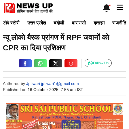
Skip
Me
to
content
टाॅप स्टोरी
उत्तर प्रदेश
चंदौली
वाराणसी
क्राइम
राजनीति
न्यू लोको बैरक प्रांगण में RPF जवानों को
CPR का दिया प्रशिक्षण
Follow Us
Authored by:
Jptiwari.jptiwari1@gmail.com
Published on:
16 October 2025, 7:55 am IST