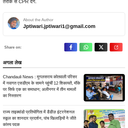
तरीके से CPR देंगे.
About the Author
Jptiwari.jptiwari1@gmail.com
… Read More
Share on:
अगला लेख
Chandauli News : मुगलसराय कोतवाली परिसर
में नवागत एसडीएम के सामने पहुंचीं 12 शिकायतें, मौके
पर सिर्फ एक का समाधान; अलीनगर में तीन मामलों
का निस्तारण
राज्य ताइक्वांडो प्रतियोगिता में डैडीज़ इंटरनेशनल
स्कूल का शानदार प्रदर्शन, पांच खिलाड़ियों ने जीते
कांस्य पदक