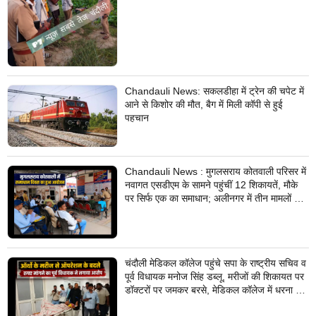
Chandauli News: सकलडीहा में ट्रेन की चपेट में
आने से किशोर की मौत, बैग में मिली कॉपी से हुई
पहचान
Chandauli News : मुगलसराय कोतवाली परिसर में
नवागत एसडीएम के सामने पहुंचीं 12 शिकायतें, मौके
पर सिर्फ एक का समाधान; अलीनगर में तीन मामलों का
निस्तारण
चंदौली मेडिकल कॉलेज पहुंचे सपा के राष्ट्रीय सचिव व
पूर्व विधायक मनोज सिंह डब्लू, मरीजों की शिकायत पर
डॉक्टरों पर जमकर बरसे, मेडिकल कॉलेज में धरना देने
का किया ऐलान