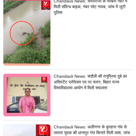
Chandauli News: सैयदराजा के भोखरी नहर में
मिली संदिग्ध बाइक, नंबर प्लेट गायब; जांच में जुटी
पुलिस
Chandauli News: चंदौली की तनुप्रिया दुबे का
असिस्टेंट प्रोफेसर पद पर चयन, बिहार राज्य
विश्वविद्यालय आयोग में मिली सफलता
Chandauli News: अलीनगर के कुरहना गांव से
लापता युवक की धानापुर गंगा किनारे मिली लाश, जांच