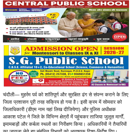
चंदौली— मुहर्रम पर्व को शांतिपूर्ण और सुरक्षित ढंग से संपन्न कराने के लिए
जिला प्रशासन पूरी तरह सक्रिय हो गया है। इसी क्रम में सोमवार को
जिलाधिकारी (डीएम नाम यहां लिख दीजियेगा) और पुलिस अधीक्षक
आकाश पटेल ने जिले के विभिन्न क्षेत्रों में पहुंचकर ताजिया जुलूस मार्गों,
इमामबाड़ों और कर्बला स्थलों का निरीक्षण किया। अधिकारियों ने तैयारियों
का जायजा लेते हुए संबंधित विभागों को आवश्यक दिशा-निर्देश दिए।