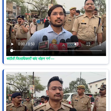
चंदौली जिलाधिकारी चांद मोहन गर्ग —