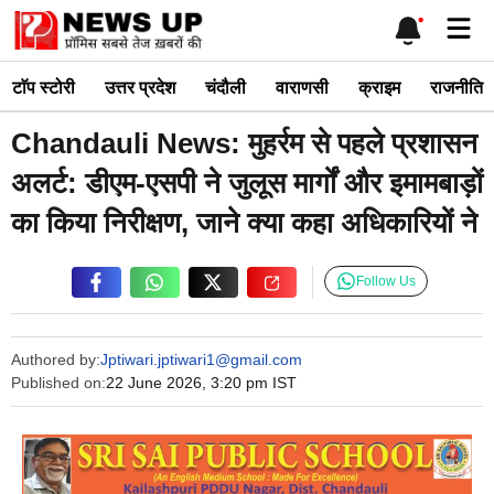
Skip
Me
to
content
टाॅप स्टोरी
उत्तर प्रदेश
चंदौली
वाराणसी
क्राइम
राजनीति
Chandauli News: मुहर्रम से पहले प्रशासन
अलर्ट: डीएम-एसपी ने जुलूस मार्गों और इमामबाड़ों
का किया निरीक्षण, जाने क्या कहा अधिकारियों ने
Follow Us
Authored by:
Jptiwari.jptiwari1@gmail.com
Published on:
22 June 2026, 3:20 pm IST