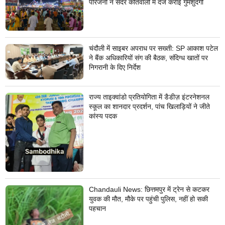
परिजनों ने सदर कोतवाली में दर्ज कराई गुमशुदगी
चंदौली में साइबर अपराध पर सख्ती: SP आकाश पटेल
ने बैंक अधिकारियों संग की बैठक, संदिग्ध खातों पर
निगरानी के दिए निर्देश
राज्य ताइक्वांडो प्रतियोगिता में डैडीज़ इंटरनेशनल
स्कूल का शानदार प्रदर्शन, पांच खिलाड़ियों ने जीते
कांस्य पदक
Chandauli News: छित्तमपुर में ट्रेन से कटकर
युवक की मौत, मौके पर पहुंची पुलिस, नहीं हो सकी
पहचान