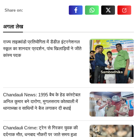
Share on:
अगला लेख
राज्य ताइक्वांडो प्रतियोगिता में डैडीज़ इंटरनेशनल
स्कूल का शानदार प्रदर्शन, पांच खिलाड़ियों ने जीते
कांस्य पदक
Chandauli News: 1995 बैच के हेड कांस्टेबल
अनिल कुमार बने दारोगा, मुगलसराय कोतवाली में
थानाध्यक्ष व साथियों ने बैज लगाकर दी बधाई
Chandauli Crime: ट्रेन से गिरकर युवक की
दर्दनाक मौत, धनबाद नौकरी पर जाते समय हुआ