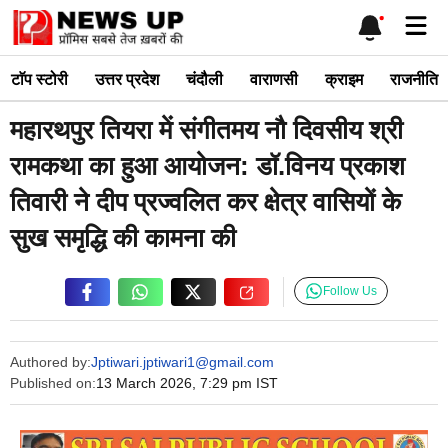
Skip
Me
to
content
टाॅप स्टोरी
उत्तर प्रदेश
चंदौली
वाराणसी
क्राइम
राजनीति
महारथपुर तियरा में संगीतमय नौ दिवसीय श्री
रामकथा का हुआ आयोजन: डॉ.विनय प्रकाश
तिवारी ने दीप प्रज्वलित कर क्षेत्र वासियों के
सुख समृद्धि की कामना की
Follow Us
Authored by:
Jptiwari.jptiwari1@gmail.com
Published on:
13 March 2026, 7:29 pm IST