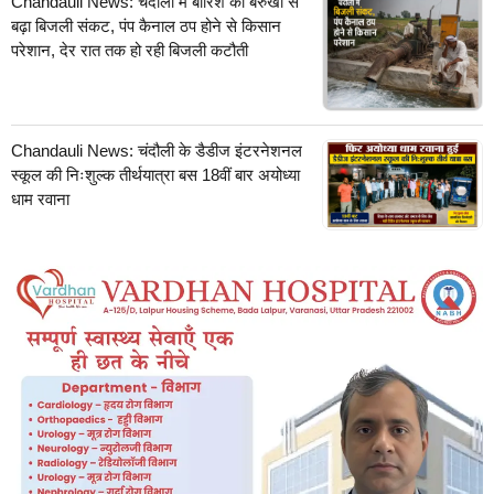
Chandauli News: चंदौली में बारिश की बेरुखी से
बढ़ा बिजली संकट, पंप कैनाल ठप होने से किसान
परेशान, देर रात तक हो रही बिजली कटौती
Chandauli News: चंदौली के डैडीज इंटरनेशनल
स्कूल की निःशुल्क तीर्थयात्रा बस 18वीं बार अयोध्या
धाम रवाना