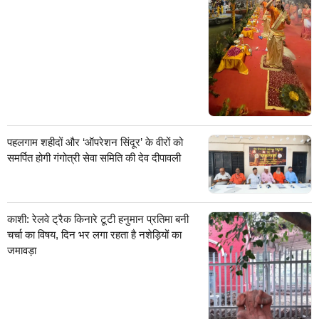
पहलगाम शहीदों और ‘ऑपरेशन सिंदूर’ के वीरों को
समर्पित होगी गंगोत्री सेवा समिति की देव दीपावली
काशी: रेलवे ट्रैक किनारे टूटी हनुमान प्रतिमा बनी
चर्चा का विषय, दिन भर लगा रहता है नशेड़ियों का
जमावड़ा