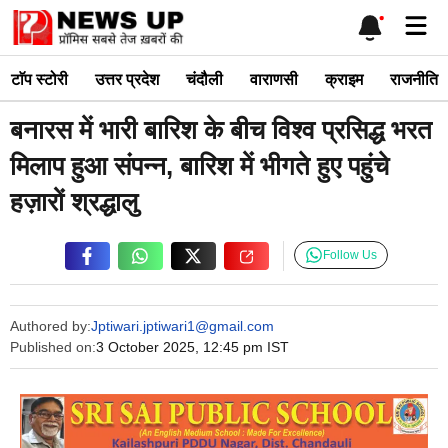
Skip
Me
to
content
टाॅप स्टोरी
उत्तर प्रदेश
चंदौली
वाराणसी
क्राइम
राजनीति
बनारस में भारी बारिश के बीच विश्व प्रसिद्ध भरत
मिलाप हुआ संपन्न, बारिश में भीगते हुए पहुंचे
हज़ारों श्रद्धालु
Follow Us
Authored by:
Jptiwari.jptiwari1@gmail.com
Published on:
3 October 2025, 12:45 pm IST