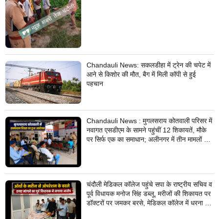
Chandauli News: सकलडीहा में ट्रेन की चपेट में
आने से किशोर की मौत, बैग में मिली कॉपी से हुई
पहचान
Chandauli News : मुगलसराय कोतवाली परिसर में
नवागत एसडीएम के सामने पहुंचीं 12 शिकायतें, मौके
पर सिर्फ एक का समाधान; अलीनगर में तीन मामलों का
निस्तारण
चंदौली मेडिकल कॉलेज पहुंचे सपा के राष्ट्रीय सचिव व
पूर्व विधायक मनोज सिंह डब्लू, मरीजों की शिकायत पर
डॉक्टरों पर जमकर बरसे, मेडिकल कॉलेज में धरना देने
का किया ऐलान