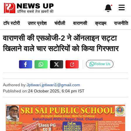
Skip
Me
to
content
टाॅप स्टोरी
उत्तर प्रदेश
चंदौली
वाराणसी
क्राइम
राजनीति
वाराणसी की एसओजी-2 ने ऑनलाइन सट्टा
खिलाने वाले चार सटोरियों को किया गिरफ्तार
Follow Us
Authored by:
Jptiwari.jptiwari1@gmail.com
Published on:
24 October 2025, 6:04 pm IST