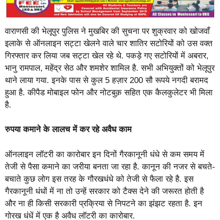
वाराणसी की भेलूपुर पुलिस ने मुखबिर की सुचना पर शुक्रवार को खोजवाँ
इलाके से ऑनलाइन सट्टा खेलने वाले चार शातिर सटोरियों को उस वक्त
गिरफ्तार कर लिया जब सट्टा खेल रहे थे. पकड़े गए सटोरियों में अबरार,
भानु रामपाल, महेंद्र सेठ और शमशेर शामिल है. सभी अभियुक्तों को भेलूपुर
थाने लाया गया. इनके पास से कुल 5 हज़ार 200 सौ रूपये नगदी बरामद
हुआ है. कीपैड मोबाइल फोन और नोटबुक़ सहित एक कैलकुलेटर भी मिला
है.
रुपया कमाने के लालच में कर रहे अवैध
काम
ऑनलाइन लॉटरी का कारोबार इन दिनों गैरकानूनी धंधे से कम समय में
तेजी से पैसा कमाने का जरीया बनता जा रहा है. कानून की नजर से बचते-
बचाते कुछ लोग इस तरह के गौरखधंधे को तेजी से फैला रहे है. इस
गैरकानूनी धंधों में ना तो उन्हें सरकार को टैक्स देने की जरूरत होती है
और ना ही किसी सरकारी प्रक्रिया से निपटने का झंझट रहता है. इन
गोरख धंधें में एक है अवैध लॉटरी का कारोबार.