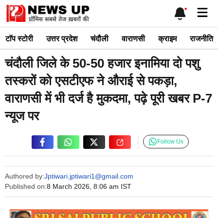
Skip
Me
to
content
टाॅप स्टोरी
उत्तर प्रदेश
चंदौली
वाराणसी
क्राइम
राजनीति
चंदौली जिले के 50-50 हजार इनामिया दो पशु
तस्करों को एसटीएफ ने औराई से पकड़ा,
वाराणसी में भी दर्ज है मुकदमा, पढ़े पूरी खबर P-7
न्यूज पर
Follow Us
Authored by:
Jptiwari.jptiwari1@gmail.com
Published on:
8 March 2026, 8:06 am IST