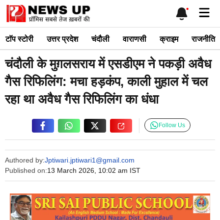
Skip
Me
to
content
टाॅप स्टोरी
उत्तर प्रदेश
चंदौली
वाराणसी
क्राइम
राजनीति
चंदौली के मुग़लसराय में एसडीएम ने पकड़ी अवैध
गैस रिफिलिंग: मचा हड़कंप, काली मुहाल में चल
रहा था अवैध गैस रिफिलिंग का धंधा
Follow Us
Authored by:
Jptiwari.jptiwari1@gmail.com
Published on:
13 March 2026, 10:02 am IST