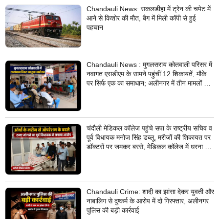
Chandauli News: सकलडीहा में ट्रेन की चपेट में
आने से किशोर की मौत, बैग में मिली कॉपी से हुई
पहचान
Chandauli News : मुगलसराय कोतवाली परिसर में
नवागत एसडीएम के सामने पहुंचीं 12 शिकायतें, मौके
पर सिर्फ एक का समाधान; अलीनगर में तीन मामलों का
निस्तारण
चंदौली मेडिकल कॉलेज पहुंचे सपा के राष्ट्रीय सचिव व
पूर्व विधायक मनोज सिंह डब्लू, मरीजों की शिकायत पर
डॉक्टरों पर जमकर बरसे, मेडिकल कॉलेज में धरना देने
का किया ऐलान
Chandauli Crime: शादी का झांसा देकर युवती और
नाबालिग से दुष्कर्म के आरोप में दो गिरफ्तार, अलीनगर
पुलिस की बड़ी कार्रवाई