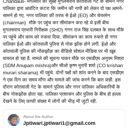
Chandauli- मंगलवार की सुबह मुगलसराय कोतवाली गेट के सामने नगर
पालिका द्वारा आवंटित कटरा कि जमीन की नापी को लेकर दो पक्ष आमने-
सामने हो गए. नगर पालिका की तरफ से ईओ (EO) और चेयरमेन
(chairman) मौके पर पहुंच कर सीमांकन करा रहे थे इसी बीच
मुगलसराय प्रभारी निरीक्षक (SHO) गगन राज सिंह दलबल के साथ मौके
पर पहुंचे और काम को रुकवा दिया. सीमांकन का काम रुकते ही नगर
पालिका ईओ और कोतवाली पुलिस से नोक झोंक होने लगी. ईओ और
कोतवाली पुलिस की नोंकझोंंक़ का वीडियो सोशल मीडिया पर भी खूब
वायरल हो रहा है. मामले की सूचना पाकर मौके पर एसडीएम अनुपम मिश्रा
(SDM Anupam mishra)और सीओ कृष्ण मुरारी शर्मा (CO krishan
murari sharama) भी पहुंचे. दोनों पक्षों को शांत करने के बाद एसडीएम
ने एक दिन का समय माँगा और मामले की जांच करने कि बात कही. इस
दौरान कोतवाली गेट के सामने पुलिस और नगर पालिका अधिकारियों के
बीच नोकझोंक होता रहा. पालिका प्रशासन और पुलिस के बीच हो हल्ला
देखने के लिए काफी संख्या में लोगों की भीड़ भी जुटी रही.
About the Author
Jptiwari.jptiwari1@gmail.com
… Read More