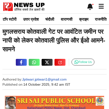
Skip
Me
to
content
टाॅप स्टोरी
उत्तर प्रदेश
चंदौली
वाराणसी
क्राइम
राजनीति
मुगलसराय कोतवाली गेट पर आवंटित जमीन पर
नापी को लेकर कोतवाली पुलिस और ईओ आमने-
सामने
Follow Us
Authored by:
Jptiwari.jptiwari1@gmail.com
Published on:
14 October 2025, 9:42 am IST