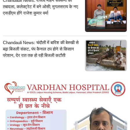
Chandauli News: राजीव मोहन सक्सेना का
तबादला, कलेक्ट्रेट में बने ओसी; मुगलसराय के नए
एसडीएम होंगे राजेश कुमार वर्मा
Chandauli News: चंदौली में बारिश की बेरुखी से
बढ़ा बिजली संकट, पंप कैनाल ठप होने से किसान
परेशान, देर रात तक हो रही बिजली कटौती