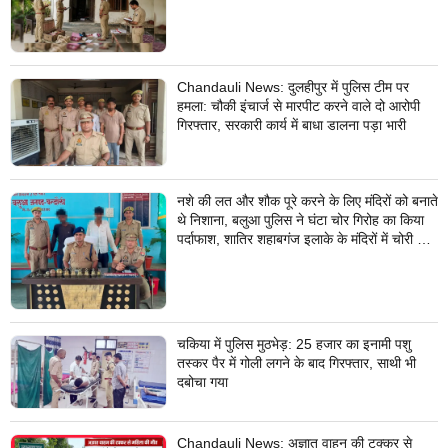
Chandauli News: दुलहीपुर में पुलिस टीम पर
हमला: चौकी इंचार्ज से मारपीट करने वाले दो आरोपी
गिरफ्तार, सरकारी कार्य में बाधा डालना पड़ा भारी
नशे की लत और शौक पूरे करने के लिए मंदिरों को बनाते
थे निशाना, बलुआ पुलिस ने घंटा चोर गिरोह का किया
पर्दाफाश, शातिर शहाबगंज इलाके के मंदिरों में चोरी की
वारदात दिये थे अंजाम
चकिया में पुलिस मुठभेड़: 25 हजार का इनामी पशु
तस्कर पैर में गोली लगने के बाद गिरफ्तार, साथी भी
दबोचा गया
Chandauli News: अज्ञात वाहन की टक्कर से