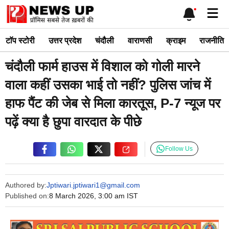
Skip
Me
to
content
टाॅप स्टोरी
उत्तर प्रदेश
चंदौली
वाराणसी
क्राइम
राजनीति
चंदौली फार्म हाउस में विशाल को गोली मारने
वाला कहीं उसका भाई तो नहीं? पुलिस जांच में
हाफ पैंट की जेब से मिला कारतूस, P-7 न्यूज पर
पढ़ें क्या है छुपा वारदात के पीछे
Follow Us
Authored by:
Jptiwari.jptiwari1@gmail.com
Published on:
8 March 2026, 3:00 am IST