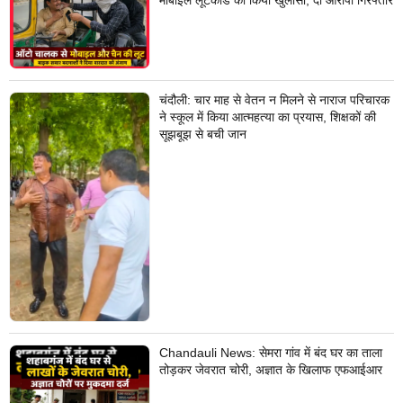
मोबाइल लूटकांड का किया खुलासा, दो आरोपी गिरफ्तार
चंदौली: चार माह से वेतन न मिलने से नाराज परिचारक
ने स्कूल में किया आत्महत्या का प्रयास, शिक्षकों की
सूझबूझ से बची जान
Chandauli News: सेमरा गांव में बंद घर का ताला
तोड़कर जेवरात चोरी, अज्ञात के खिलाफ एफआईआर