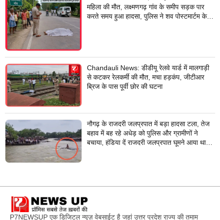
महिला की मौत, लक्ष्मणगढ़ गांव के समीप सड़क पार
करते समय हुआ हादसा, पुलिस ने शव पोस्टमार्टम के
लिए भेजा
Chandauli News: डीडीयू रेलवे यार्ड में मालगाड़ी
से कटकर रेलकर्मी की मौत, मचा हड़कंप, जीटीआर
ब्रिज के पास पूर्वी छोर की घटना
नौगढ़ के राजदरी जलप्रपात में बड़ा हादसा टला, तेज
बहाव में बह रहे अधेड़ को पुलिस और ग्रामीणों ने
बचाया, हंडिया दें राजदरी जलप्रपात घूमने आया था
अधेड़
P7NEWSUP एक डिजिटल न्यूज़ वेबसाईट है जहां उत्तर प्रदेश राज्य की तमाम