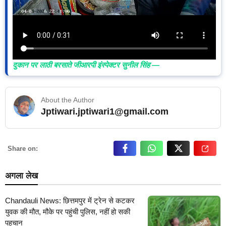
दुकान पर लाठी बरसाते जीआरपी इंस्पेक्टर सुनील सिंह —
About the Author
Jptiwari.jptiwari1@gmail.com
… Read More
Share on:
अगला लेख
Chandauli News: छित्तमपुर में ट्रेन से कटकर
युवक की मौत, मौके पर पहुंची पुलिस, नहीं हो सकी
पहचान