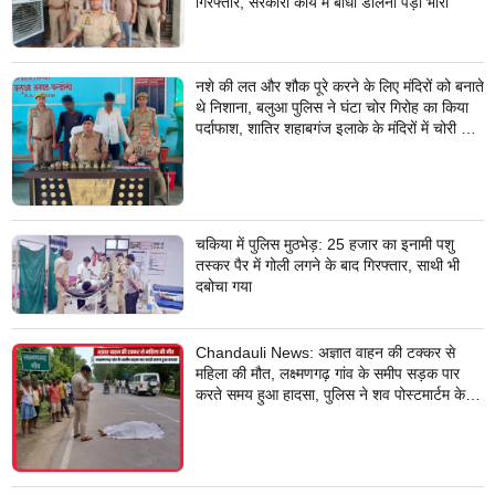
गिरफ्तार, सरकारी कार्य में बाधा डालना पड़ा भारी
नशे की लत और शौक पूरे करने के लिए मंदिरों को बनाते
थे निशाना, बलुआ पुलिस ने घंटा चोर गिरोह का किया
पर्दाफाश, शातिर शहाबगंज इलाके के मंदिरों में चोरी की
वारदात दिये थे अंजाम
चकिया में पुलिस मुठभेड़: 25 हजार का इनामी पशु
तस्कर पैर में गोली लगने के बाद गिरफ्तार, साथी भी
दबोचा गया
Chandauli News: अज्ञात वाहन की टक्कर से
महिला की मौत, लक्ष्मणगढ़ गांव के समीप सड़क पार
करते समय हुआ हादसा, पुलिस ने शव पोस्टमार्टम के
लिए भेजा