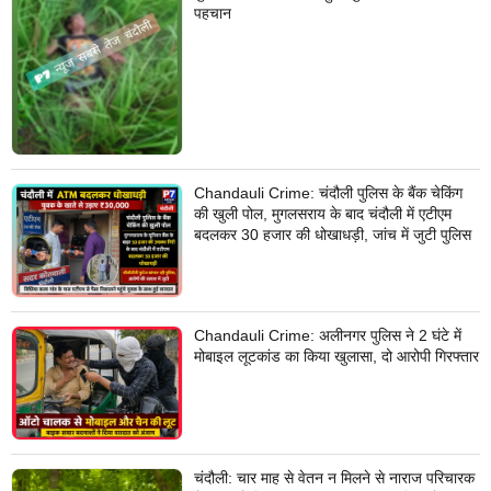
पहचान
Chandauli Crime: चंदौली पुलिस के बैंक चेकिंग
की खुली पोल, मुगलसराय के बाद चंदौली में एटीएम
बदलकर 30 हजार की धोखाधड़ी, जांच में जुटी पुलिस
Chandauli Crime: अलीनगर पुलिस ने 2 घंटे में
मोबाइल लूटकांड का किया खुलासा, दो आरोपी गिरफ्तार
चंदौली: चार माह से वेतन न मिलने से नाराज परिचारक