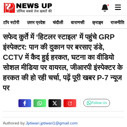
Skip
Me
to
content
टाॅप स्टोरी
उत्तर प्रदेश
चंदौली
वाराणसी
क्राइम
राजनीति
सफेद कुर्ते में ‘हिटलर स्टाइल’ में पहुंचे GRP
इंस्पेक्टर: पान की दुकान पर बरसाए डंडे,
CCTV में कैद हुई हरकत, घटना का वीडियो
सोशल मीडिया पर वायरल, जीआरपी इंस्पेक्टर के
हरकत की हो रही चर्चा, पढ़ें पूरी खबर P-7 न्यूज
पर
Follow Us
Authored by:
Jptiwari.jptiwari1@gmail.com