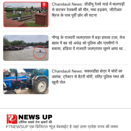
Chandauli News: डीडीयू रेलवे यार्ड में मालगाड़ी
से कटकर रेलकर्मी की मौत, मचा हड़कंप, जीटीआर
ब्रिज के पास पूर्वी छोर की घटना
नौगढ़ के राजदरी जलप्रपात में बड़ा हादसा टला, तेज
बहाव में बह रहे अधेड़ को पुलिस और ग्रामीणों ने
बचाया, हंडिया दें राजदरी जलप्रपात घूमने आया था
अधेड़
Chandauli News: सकलडीहा क्षेत्र में चोरों का
आतंक, ट्रैक्टर से बैटरी चोरी, रात्रि पुलिस गश्त की
खुली पोल
P7NEWSUP एक डिजिटल न्यूज़ वेबसाईट है जहां उत्तर प्रदेश राज्य की तमाम