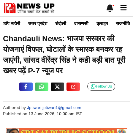
Skip
Me
to
content
टाॅप स्टोरी
उत्तर प्रदेश
चंदौली
वाराणसी
क्राइम
राजनीति
Chandauli News: भाजपा सरकार की
योजनाएं विफल, घोटालों के स्मारक बनकर रह
जाएंगी, सांसद वीरेंद्र सिंह ने कही बड़ी बात पूरी
खबर पढ़ें P-7 न्यूज पर
Follow Us
Authored by:
Jptiwari.jptiwari1@gmail.com
Published on:
13 June 2026, 10:00 am IST