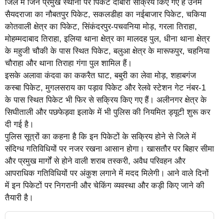
जिले में जिन प्रमुख स्थानों पर पिकेट दोबारा सक्रिय किए गए हैं उनमें
सैयदराजा का नौबतपुर पिकेट, सकलडीहा का नईबाजार पिकेट, चकिया
कोतवाली क्षेत्र का पिकेट, सिंकंदरपुर-पचवनिया मोड़, गरला तिराहा,
मोहम्मदाबाद तिराहा, इलिया थाना क्षेत्र का मालदह पुल, धीना थाना क्षेत्र
के महुजी चौकी के पास स्थित पिकेट, बलुआ क्षेत्र के मारूफपुर, चहनिया
चौराहा और थाना तिराहा गंगा पुल शामिल हैं।
इसके अलावा कंदवा का ककरैत घाट, बबुरी का लेवा मोड़, शहाबगंज
कस्बा पिकेट, मुगलसराय का पड़ाव पिकेट और रेलवे स्टेशन गेट नंबर-1
के पास स्थित पिकेट भी फिर से सक्रिय किए गए हैं। अलीनगर क्षेत्र के
सिघीताली और पछफेड़वा इलाके में भी पुलिस की नियमित ड्यूटी शुरू कर
दी गई है।
पुलिस सूत्रों का कहना है कि इन पिकेटों के सक्रिय होने से जिले में
संदिग्ध गतिविधियों पर नजर रखना आसान होगा। खासतौर पर बिहार सीमा
और प्रमुख मार्गों से होने वाली शराब तस्करी, अवैध परिवहन और
आपराधिक गतिविधियों पर अंकुश लगाने में मदद मिलेगी। आने वाले दिनों
में इन पिकेटों पर निगरानी और चेकिंग व्यवस्था और कड़ी किए जाने की
तैयारी है।