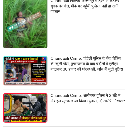
Chandauli News: छित्तमपुर में ट्रेन से कटकर
युवक की मौत, मौके पर पहुंची पुलिस, नहीं हो सकी
पहचान
Chandauli Crime: चंदौली पुलिस के बैंक चेकिंग
की खुली पोल, मुगलसराय के बाद चंदौली में एटीएम
बदलकर 30 हजार की धोखाधड़ी, जांच में जुटी पुलिस
Chandauli Crime: अलीनगर पुलिस ने 2 घंटे में
मोबाइल लूटकांड का किया खुलासा, दो आरोपी गिरफ्तार