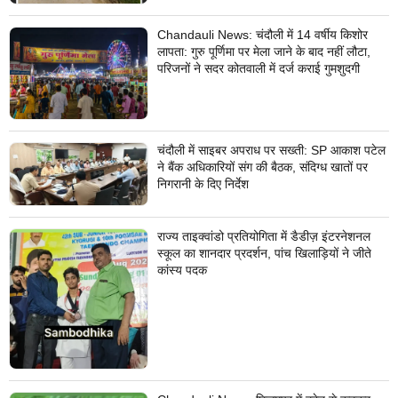
Chandauli News: चंदौली में 14 वर्षीय किशोर
लापता: गुरु पूर्णिमा पर मेला जाने के बाद नहीं लौटा,
परिजनों ने सदर कोतवाली में दर्ज कराई गुमशुदगी
चंदौली में साइबर अपराध पर सख्ती: SP आकाश पटेल
ने बैंक अधिकारियों संग की बैठक, संदिग्ध खातों पर
निगरानी के दिए निर्देश
राज्य ताइक्वांडो प्रतियोगिता में डैडीज़ इंटरनेशनल
स्कूल का शानदार प्रदर्शन, पांच खिलाड़ियों ने जीते
कांस्य पदक