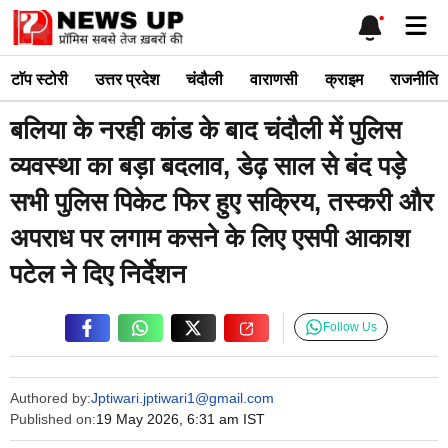
Skip
Me
to
content
टाॅप स्टोरी
उत्तर प्रदेश
चंदौली
वाराणसी
क्राइम
राजनीति
बलिया के नरही कांड के बाद चंदौली में पुलिस
व्यवस्था का बड़ा बदलाव, डेढ़ साल से बंद पड़े
सभी पुलिस पिकेट फिर हुए सक्रिय, तस्करी और
अपराध पर लगाम कसने के लिए एसपी आकाश
पटेल ने दिए निर्देशन
Follow Us
Authored by:
Jptiwari.jptiwari1@gmail.com
Published on:
19 May 2026, 6:31 am IST