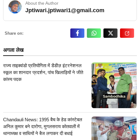
About the Author
Jptiwari.jptiwari1@gmail.com
… Read More
Share on:
अगला लेख
राज्य ताइक्वांडो प्रतियोगिता में डैडीज़ इंटरनेशनल
स्कूल का शानदार प्रदर्शन, पांच खिलाड़ियों ने जीते
कांस्य पदक
Chandauli News: 1995 बैच के हेड कांस्टेबल
अनिल कुमार बने दारोगा, मुगलसराय कोतवाली में
थानाध्यक्ष व साथियों ने बैज लगाकर दी बधाई