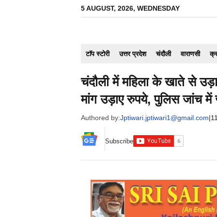
Skip
5 AUGUST, 2026, WEDNESDAY
to
content
टाॅप स्टोरी
उत्तर प्रदेश
चंदौली
वाराणसी
क्
चंदौली में महिला के खाते से उ
मांग उड़ाए रुपये, पुलिस जांच में 
Authored by:
Jptiwari.jptiwari1@gmail.com
|
1
Subscribe