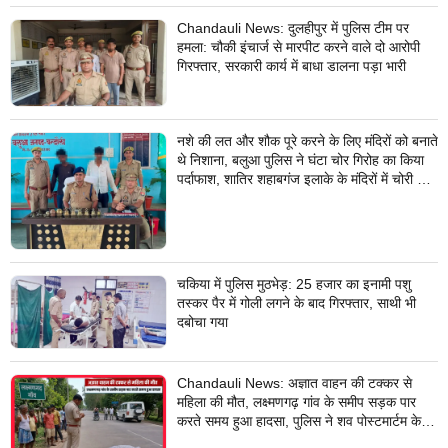
Chandauli News: दुलहीपुर में पुलिस टीम पर
हमला: चौकी इंचार्ज से मारपीट करने वाले दो आरोपी
गिरफ्तार, सरकारी कार्य में बाधा डालना पड़ा भारी
नशे की लत और शौक पूरे करने के लिए मंदिरों को बनाते
थे निशाना, बलुआ पुलिस ने घंटा चोर गिरोह का किया
पर्दाफाश, शातिर शहाबगंज इलाके के मंदिरों में चोरी की
वारदात दिये थे अंजाम
चकिया में पुलिस मुठभेड़: 25 हजार का इनामी पशु
तस्कर पैर में गोली लगने के बाद गिरफ्तार, साथी भी
दबोचा गया
Chandauli News: अज्ञात वाहन की टक्कर से
महिला की मौत, लक्ष्मणगढ़ गांव के समीप सड़क पार
करते समय हुआ हादसा, पुलिस ने शव पोस्टमार्टम के
लिए भेजा