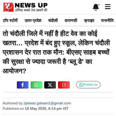
Skip
Me
to
content
टाॅप स्टोरी
उत्तर प्रदेश
चंदौली
वाराणसी
क्राइम
राजनीति
तो चंदौली जिले में नहीं है हीट वेव का कोई
खतरा… प्रदेश में बंद हुए स्कूल, लेकिन चंदौली
प्रशासन देर रात तक मौन: बीएसए साहब बच्चों
की सुरक्षा से ज्यादा जरूरी है ‘ब्लू डे’ का
आयोजन?
Follow Us
Authored by:
Jptiwari.jptiwari1@gmail.com
Published on:
18 May 2026, 6:14 pm IST