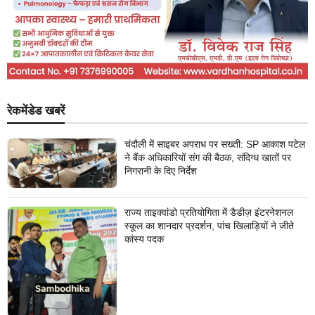
रेकमेंडेड खबरें
चंदौली में साइबर अपराध पर सख्ती: SP आकाश पटेल
ने बैंक अधिकारियों संग की बैठक, संदिग्ध खातों पर
निगरानी के दिए निर्देश
राज्य ताइक्वांडो प्रतियोगिता में डैडीज़ इंटरनेशनल
स्कूल का शानदार प्रदर्शन, पांच खिलाड़ियों ने जीते
कांस्य पदक