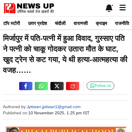
Skip
Me
to
content
टाॅप स्टोरी
उत्तर प्रदेश
चंदौली
वाराणसी
क्राइम
राजनीति
मिर्जापुर में पति-पत्नी में हुआ विवाद, गुस्साए पति
ने पत्नी को चाकू गोदकर उतारा मौत के घाट,
खुद ट्रेन से कट गया, ये थी हत्या-आत्महत्या की
वजह……
Follow Us
Authored by:
Jptiwari.jptiwari1@gmail.com
Published on:
10 November 2025, 1:25 pm IST