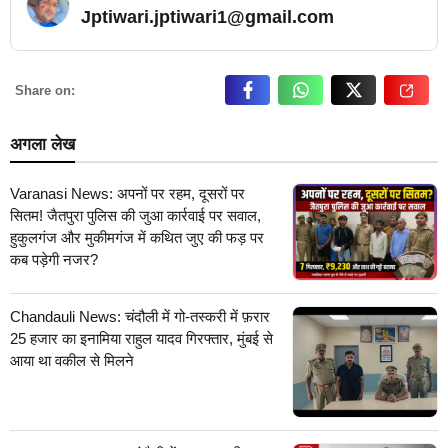
Jptiwari.jptiwari1@gmail.com
… Read More
Share on:
अगला लेख
Varanasi News: अपनों पर रहम, दूसरों पर
सितम! जैतपुरा पुलिस की जुआ कार्रवाई पर सवाल,
हुकुलगंज और मुकीमगंज में कथित जुए की फड़ पर
कब पड़ेगी नजर?
Chandauli News: चंदौली में गो-तस्करी में फ़रार
25 हजार का इनामिया राहुल यादव गिरफ्तार, मुंबई से
आया था वकील से मिलने