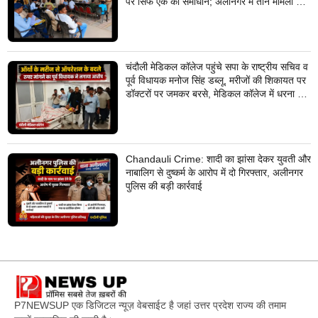
पर सिर्फ एक का समाधान; अलीनगर में तीन मामलों का
निस्तारण
चंदौली मेडिकल कॉलेज पहुंचे सपा के राष्ट्रीय सचिव व
पूर्व विधायक मनोज सिंह डब्लू, मरीजों की शिकायत पर
डॉक्टरों पर जमकर बरसे, मेडिकल कॉलेज में धरना देने
का किया ऐलान
Chandauli Crime: शादी का झांसा देकर युवती और
नाबालिग से दुष्कर्म के आरोप में दो गिरफ्तार, अलीनगर
पुलिस की बड़ी कार्रवाई
P7NEWSUP एक डिजिटल न्यूज़ वेबसाईट है जहां उत्तर प्रदेश राज्य की तमाम