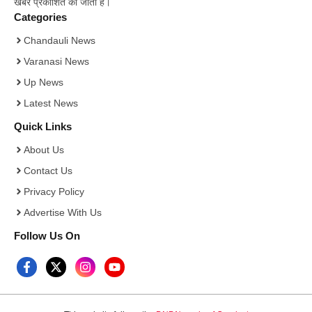
खबरें प्रकाशित की जाती है।
Categories
Chandauli News
Varanasi News
Up News
Latest News
Quick Links
About Us
Contact Us
Privacy Policy
Advertise With Us
Follow Us On