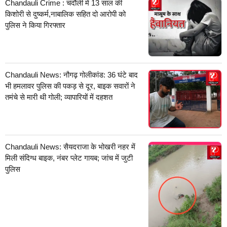
Chandauli Crime : चंदौली में 13 साल की
किशोरी से दुष्कर्म,नाबालिक सहित दो आरोपी को
पुलिस ने किया गिरफ्तार
Chandauli News: नौगढ़ गोलीकांड: 36 घंटे बाद
भी हमलावर पुलिस की पकड़ से दूर, बाइक सवारों ने
तमंचे से मारी थी गोली; व्यापारियों में दहशत
Chandauli News: सैयदराजा के भोखरी नहर में
मिली संदिग्ध बाइक, नंबर प्लेट गायब; जांच में जुटी
पुलिस