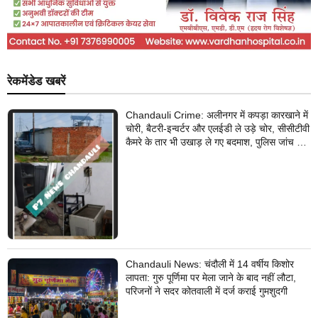
रेकमेंडेड खबरें
Chandauli Crime: अलीनगर में कपड़ा कारखाने में
चोरी, बैटरी-इन्वर्टर और एलईडी ले उड़े चोर, सीसीटीवी
कैमरे के तार भी उखाड़ ले गए बदमाश, पुलिस जांच में
जुटी
Chandauli News: चंदौली में 14 वर्षीय किशोर
लापता: गुरु पूर्णिमा पर मेला जाने के बाद नहीं लौटा,
परिजनों ने सदर कोतवाली में दर्ज कराई गुमशुदगी