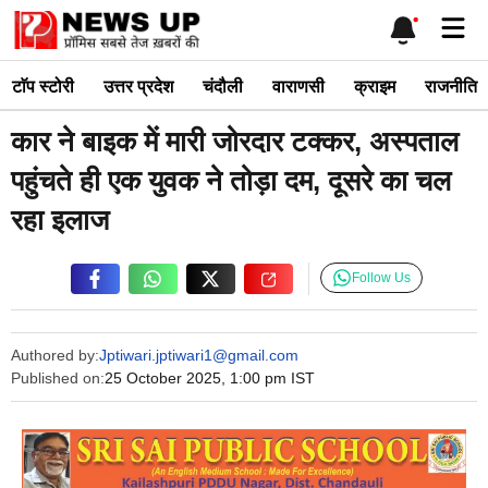
Skip
Me
to
content
टाॅप स्टोरी
उत्तर प्रदेश
चंदौली
वाराणसी
क्राइम
राजनीति
कार ने बाइक में मारी जोरदार टक्कर, अस्पताल
पहुंचते ही एक युवक ने तोड़ा दम, दूसरे का चल
रहा इलाज
Follow Us
Authored by:
Jptiwari.jptiwari1@gmail.com
Published on:
25 October 2025, 1:00 pm IST