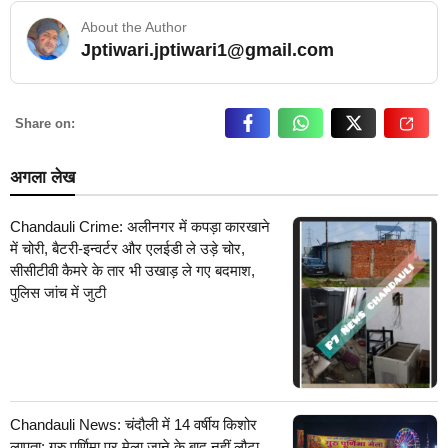
About the Author
Jptiwari.jptiwari1@gmail.com
… Read More
Share on:
अगला लेख
Chandauli Crime: अलीनगर में कपड़ा कारखाने
में चोरी, बैटरी-इन्वर्टर और एलईडी ले उड़े चोर,
सीसीटीवी कैमरे के तार भी उखाड़ ले गए बदमाश,
पुलिस जांच में जुटी
Chandauli News: चंदौली में 14 वर्षीय किशोर
लापता: गुरु पूर्णिमा पर मेला जाने के बाद नहीं लौटा,