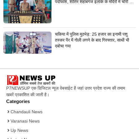
पर्दाफाश, शातिर शहाबगंज इलाके के मंदिरों में चोरी की
वारदात दिये थे अंजाम
चकिया में पुलिस मुठभेड़: 25 हजार का इनामी पशु
तस्कर पैर में गोली लगने के बाद गिरफ्तार, साथी भी
दबोचा गया
P7NEWSUP एक डिजिटल न्यूज़ वेबसाईट है जहां उत्तर प्रदेश राज्य की तमाम
खबरें प्रकाशित की जाती है।
Categories
Chandauli News
Varanasi News
Up News