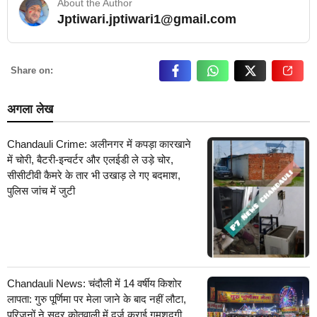
About the Author
Jptiwari.jptiwari1@gmail.com
… Read More
Share on:
अगला लेख
Chandauli Crime: अलीनगर में कपड़ा कारखाने
में चोरी, बैटरी-इन्वर्टर और एलईडी ले उड़े चोर,
सीसीटीवी कैमरे के तार भी उखाड़ ले गए बदमाश,
पुलिस जांच में जुटी
Chandauli News: चंदौली में 14 वर्षीय किशोर
लापता: गुरु पूर्णिमा पर मेला जाने के बाद नहीं लौटा,
परिजनों ने सदर कोतवाली में दर्ज कराई गुमशुदगी