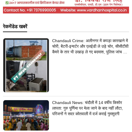
रेकमेंडेड खबरें
Chandauli Crime: अलीनगर में कपड़ा कारखाने में
चोरी, बैटरी-इन्वर्टर और एलईडी ले उड़े चोर, सीसीटीवी
कैमरे के तार भी उखाड़ ले गए बदमाश, पुलिस जांच में
जुटी
Chandauli News: चंदौली में 14 वर्षीय किशोर
लापता: गुरु पूर्णिमा पर मेला जाने के बाद नहीं लौटा,
परिजनों ने सदर कोतवाली में दर्ज कराई गुमशुदगी