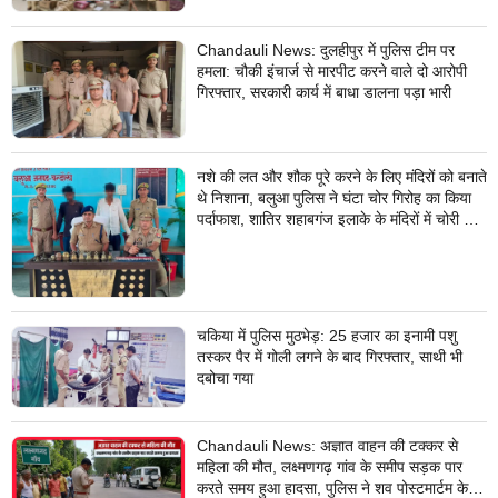
Chandauli News: दुलहीपुर में पुलिस टीम पर
हमला: चौकी इंचार्ज से मारपीट करने वाले दो आरोपी
गिरफ्तार, सरकारी कार्य में बाधा डालना पड़ा भारी
नशे की लत और शौक पूरे करने के लिए मंदिरों को बनाते
थे निशाना, बलुआ पुलिस ने घंटा चोर गिरोह का किया
पर्दाफाश, शातिर शहाबगंज इलाके के मंदिरों में चोरी की
वारदात दिये थे अंजाम
चकिया में पुलिस मुठभेड़: 25 हजार का इनामी पशु
तस्कर पैर में गोली लगने के बाद गिरफ्तार, साथी भी
दबोचा गया
Chandauli News: अज्ञात वाहन की टक्कर से
महिला की मौत, लक्ष्मणगढ़ गांव के समीप सड़क पार
करते समय हुआ हादसा, पुलिस ने शव पोस्टमार्टम के