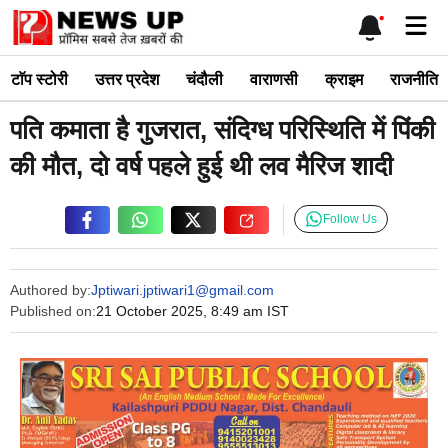
Skip
Me
to
content
टाॅप स्टोरी
उत्तर प्रदेश
चंदौली
वाराणसी
क्राइम
राजनीति
पति कमाता है गुजरात, संदिग्ध परिस्थिति में पिंकी
की मौत, दो वर्ष पहले हुई थी लव मैरिज शादी
Follow Us
Authored by:
Jptiwari.jptiwari1@gmail.com
Published on:
21 October 2025, 8:49 am IST