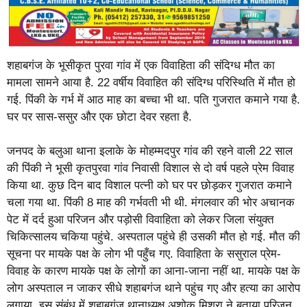
शहाबगंज के भूसीकृत पुरवा गांव में एक विवाहिता की संदिग्ध मौत का
मामला सामने आया है. 22 वर्षीय विवाहित की संदिग्ध परिस्थिति में मौत हो
गई. पिंकी के गर्भ में आठ माह का बच्चा भी था. पति गुजरात कमाने गया है.
घर पर सास-ससुर और एक छोटा देवर रहता है.
जनपद के बलुआ थाना इलाके के मोहम्मदपुर गांव की रहने वाली 22 साल
की पिंकी ने भूसी कृतपुरवा गांव निवासी विशाल से दो वर्ष पहले प्रेम विवाह
किया था. कुछ दिन बाद विशाल पत्नी को घर पर छोड़कर गुजरात कमाने
चला गया था. पिंकी 8 माह की गर्भवती भी थी. मंगलवार की भोर अचानक
पेट में दर्द हुआ परिजन और पड़ोसी विवाहिता को लेकर जिला संयुक्त
चिकित्सालय चकिया पहुंचे. अस्पताल पहुंचे ही उसकी मौत हो गई. मौत की
सूचना पर मायके पक्ष के लोग भी पहुँच गए. विवाहिता के ससुराल प्रेम-
विवाह के कारण मायके पक्ष के लोगों का आना-जाना नहीं था. मायके पक्ष के
लोग अस्पताल न जाकर सीधे शहाबगंज थाने पहुंच गए और हत्या का आरोप
लगाया. इस संबंध में शहाबगंज थानाध्यक्ष अशोक मिश्रा ने बताया परिजन