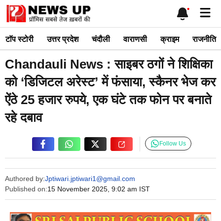
Skip
Me
to
content
टाॅप स्टोरी
उत्तर प्रदेश
चंदौली
वाराणसी
क्राइम
राजनीति
Chandauli News : साइबर ठगों ने शिक्षिका
को ‘डिजिटल अरेस्ट’ में फंसाया, स्कैनर भेज कर
ऐंठे 25 हजार रुपये, एक घंटे तक फोन पर बनाते
रहे दबाव
Follow Us
Authored by:
Jptiwari.jptiwari1@gmail.com
Published on:
15 November 2025, 9:02 am IST