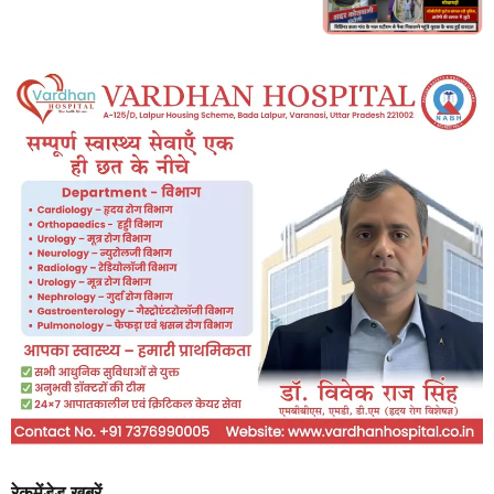
रेकमेंडेड खबरें