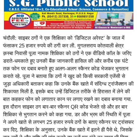
चंदौली: साइबर ठगों ने एक शिक्षिका को ‘डिजिटल अरेस्ट’ के जाल में
फंसाकर 25 हजार रुपये की ठगी कर ली. मुगलसराय कोतवाली क्षेत्र
क़स्बा निवासी पूजा नामक शिक्षिका को ठगों ने एक वीडियो कॉल के जरिए
डराते-धमकाते हुए उनकी बैंक जानकारी हासिल की और करीब एक घंटे
तक फोन पर दबाव बनाते हुए अलग-अलग स्कैनर कोड भेजकर भुगतान
कराते रहे. पूजा ने बताया कि ठगों ने खुद को किसी सरकारी एजेंसी से
जुड़ा अधिकारी बताकर कहा कि उनके बैंक खाते में संदिग्ध ट्रांजैक्शन की
शिकायत मिली है. इसके बाद उन्हें डिजिटल तरीके से हिरासत में लेने की
बात कहकर फोन को लगातार कान पर लगाए रखने का दबाव बनाया गया.
इस दौरान साइबर ठग बार-बार स्कैनर QR कोड भेजते रहे और हर बार
शिक्षिका से भुगतान करने को कहा गया. डर और भ्रम की स्थिति में पूजा
ने अपने खाते से लगभग 25 हजार रुपये ठगों के बताए स्कैनर पर ट्रांसफर
कर दिए. शिक्षिका के अनुसार, उनके बैंक खाते में इतने ही पैसे थे, जिसके