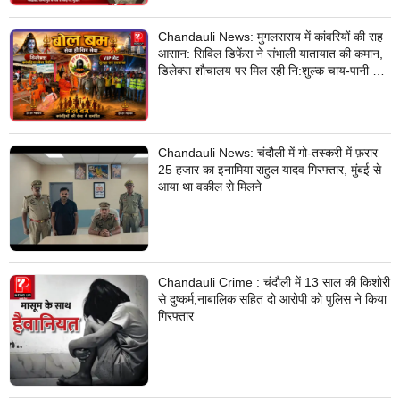
Chandauli News: मुगलसराय में कांवरियों की राह
आसान: सिविल डिफेंस ने संभाली यातायात की कमान,
डिलेक्स शौचालय पर मिल रही नि:शुल्क चाय-पानी की
सुविधा
Chandauli News: चंदौली में गो-तस्करी में फ़रार
25 हजार का इनामिया राहुल यादव गिरफ्तार, मुंबई से
आया था वकील से मिलने
Chandauli Crime : चंदौली में 13 साल की किशोरी
से दुष्कर्म,नाबालिक सहित दो आरोपी को पुलिस ने किया
गिरफ्तार