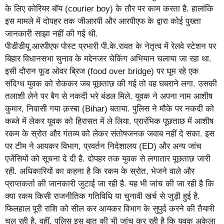
के लिए कोरियर बॉय (courier boy) के तौर पर काम करता है. हालांकि
इस मामले में दोपहर तक जीआरपी और आरपीएफ के द्वारा कोई पुख्ता
जानकारी साझा नहीं की गई थी.
पीडीडीयू आरपीएफ पोस्ट प्रभारी पी.के.रावत के नेतृत्व में रेलवे स्टेशन पर
बिहार विधानसभा चुनाव के मद्देनजर चेकिंग अभियान चलाया जा रहा था.
इसी दौरान फूड ओवर ब्रिज (food over bridge) पर घूम रहे एक
संदिग्ध युवक को रोककर जब पूछताछ की गई तो वह घबराने लगा. उसकी
तलाशी लेने पर बैग से नकदी भरे बंडल मिले. युवक ने अपना नाम आशीष
कुमार, निवासी गया क़स्बा (Bihar) बताया. पुलिस ने मौके पर नकदी को
कब्जे में लेकर युवक को हिरासत में ले लिया. प्रारंभिक पूछताछ में आशीष
रकम के स्रोत और गंतव्य को लेकर संतोषजनक जवाब नहीं दे सका. इस
पर टीम ने आयकर विभाग, प्रवर्तन निदेशालय (ED) और अन्य जांच
एजेंसियों को सूचना दे दी है. दोपहर तक युवक से लगातार पूछताछ जारी
रही. अधिकारियों का कहना है कि रकम के स्रोत, भेजने वाले और
प्राप्तकर्ता की जानकारी जुटाई जा रही है. यह भी जांच की जा रही है कि
क्या रकम किसी राजनीतिक गतिविधि या चुनावी खर्च से जुड़ी हुई है.
फिलहाल पूरी राशि को सील कर आयकर विभाग के सुपुर्द करने की तैयारी
चल रही है. वहीं, पुलिस इस बात की भी जांच कर रही है कि युवक अकेला