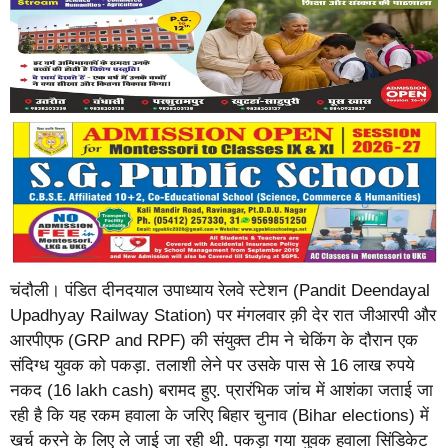
चंदौली। पंडित दीनदयाल उपाध्याय रेलवे स्टेशन (Pandit Deendayal
Upadhyay Railway Station) पर मंगलवार क़ी देर रात जीआरपी और
आरपीएफ (GRP and RPF) की संयुक्त टीम ने चेकिंग के दौरान एक
संदिग्ध युवक को पकड़ा. तलाशी लेने पर उसके पास से 16 लाख रुपये
नकद (16 lakh cash) बरामद हुए. प्रारंभिक जांच में आशंका जताई जा
रही है कि यह रकम हवाला के जरिए बिहार चुनाव (Bihar elections) में
खर्च करने के लिए ले जाई जा रही थी. पकड़ा गया युवक हवाला सिंडिकेट