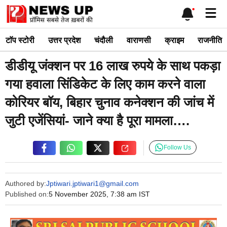
Skip
Me
to
content
टाॅप स्टोरी
उत्तर प्रदेश
चंदौली
वाराणसी
क्राइम
राजनीति
डीडीयू जंक्शन पर 16 लाख रुपये के साथ पकड़ा
गया हवाला सिंडिकेट के लिए काम करने वाला
कोरियर बॉय, बिहार चुनाव कनेक्शन की जांच में
जुटी एजेंसियां- जाने क्या है पूरा मामला….
Follow Us
Authored by:
Jptiwari.jptiwari1@gmail.com
Published on:
5 November 2025, 7:38 am IST