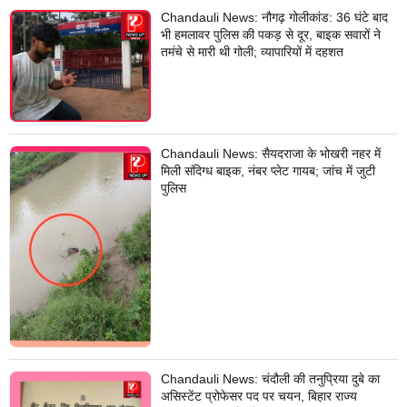
Chandauli News: नौगढ़ गोलीकांड: 36 घंटे बाद
भी हमलावर पुलिस की पकड़ से दूर, बाइक सवारों ने
तमंचे से मारी थी गोली; व्यापारियों में दहशत
Chandauli News: सैयदराजा के भोखरी नहर में
मिली संदिग्ध बाइक, नंबर प्लेट गायब; जांच में जुटी
पुलिस
Chandauli News: चंदौली की तनुप्रिया दुबे का
असिस्टेंट प्रोफेसर पद पर चयन, बिहार राज्य