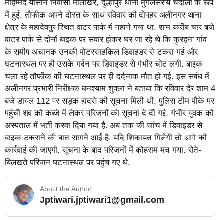
मोहम्मद यासीन निवासी मालोखर, दुल्हीपुर थाना मुगलसराय चंदौली के रूप
में हुई. तौफीक अपने दोस्त के साथ रविवार की दोपहर अलीनगर थाना
क्षेत्र के महादेवपुर स्थित वाटर पार्क में नहाने गया था. शाम करीब चार बजे
वाटर पार्क से दोनों बाइक पर सवार होकर घर जा रहे थे कि कुरहना गांव
के समीप अचानक उनकी मोटरसाइकिल डिवाइडर से टकरा गई और
घटनास्थल पर ही उसके गर्दन पर डिवाइडर से गंभीर चोट लगी. बाइक
चला रहे तौफीक की घटनास्थल पर ही दर्दनाक मौत हो गई. इस संबंध में
अलीनगर प्रभारी निरीक्षक घनश्याम शुक्ला ने बताया कि रविवार देर शाम 4
बजे डायल 112 पर सड़क हादसे की सूचना मिली थी. पुलिस टीम मौके पर
पहुंची शव को कब्जे में लेकर परिजनों को सूचना दे दी गई. गंभीर युवक को
अस्पताल में भर्ती करवा दिया गया है. अब तक की जांच में डिवाइडर से
बाइक टकराने की बात सामने आई है. यदि शिकायत मिलेगी तो आगे की
कार्रवाई की जाएगी. सूचना के बाद परिजनों में कोहराम मच गया. रोते-
बिलखते परिजन घटनास्थल पर पहुंच गए थे.
About the Author
Jptiwari.jptiwari1@gmail.com
… Read More