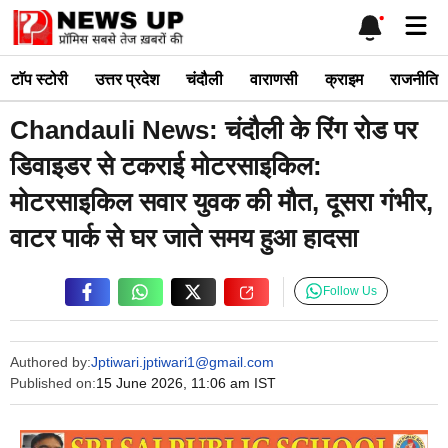
Skip
Me
to
content
टाॅप स्टोरी
उत्तर प्रदेश
चंदौली
वाराणसी
क्राइम
राजनीति
Chandauli News: चंदौली के रिंग रोड पर
डिवाइडर से टकराई मोटरसाइकिल:
मोटरसाइकिल सवार युवक की मौत, दूसरा गंभीर,
वाटर पार्क से घर जाते समय हुआ हादसा
Follow Us
Authored by:
Jptiwari.jptiwari1@gmail.com
Published on:
15 June 2026, 11:06 am IST