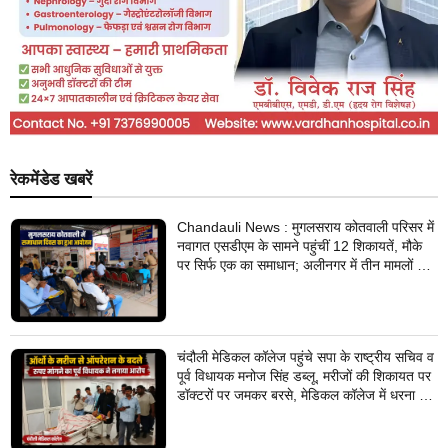
रेकमेंडेड खबरें
Chandauli News : मुगलसराय कोतवाली परिसर में
नवागत एसडीएम के सामने पहुंचीं 12 शिकायतें, मौके
पर सिर्फ एक का समाधान; अलीनगर में तीन मामलों का
निस्तारण
चंदौली मेडिकल कॉलेज पहुंचे सपा के राष्ट्रीय सचिव व
पूर्व विधायक मनोज सिंह डब्लू, मरीजों की शिकायत पर
डॉक्टरों पर जमकर बरसे, मेडिकल कॉलेज में धरना देने
का किया ऐलान