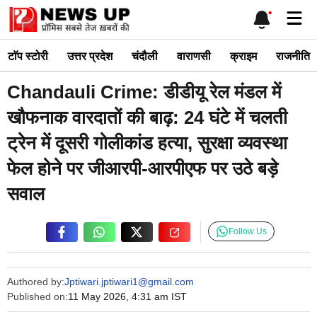
Skip
Me
to
content
टाॅप स्टोरी
उत्तर प्रदेश
चंदौली
वाराणसी
क्राइम
राजनीति
Chandauli Crime: डीडीयू रेल मंडल में
खौफनाक वारदातों की बाढ़: 24 घंटे में चलती
ट्रेन में दूसरी गोलीकांड हत्या, सुरक्षा व्यवस्था
फेल होने पर जीआरपी-आरपीएफ पर उठे बड़े
सवाल
Follow Us
Authored by:
Jptiwari.jptiwari1@gmail.com
Published on:
11 May 2026, 4:31 am IST