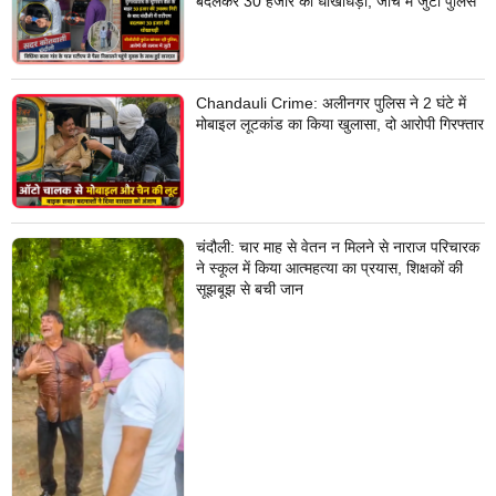
बदलकर 30 हजार की धोखाधड़ी, जांच में जुटी पुलिस
Chandauli Crime: अलीनगर पुलिस ने 2 घंटे में
मोबाइल लूटकांड का किया खुलासा, दो आरोपी गिरफ्तार
चंदौली: चार माह से वेतन न मिलने से नाराज परिचारक
ने स्कूल में किया आत्महत्या का प्रयास, शिक्षकों की
सूझबूझ से बची जान