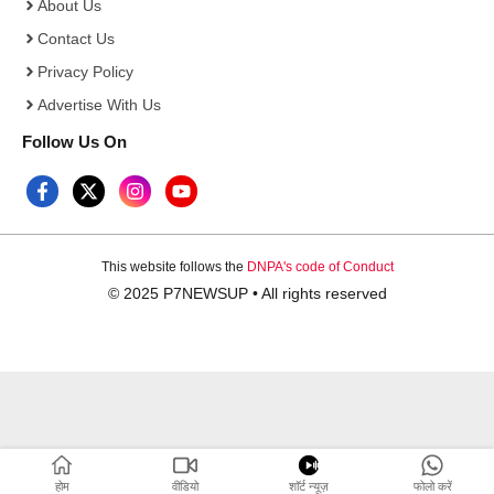
About Us
Contact Us
Privacy Policy
Advertise With Us
Follow Us On
This website follows the
DNPA's code of Conduct
© 2025 P7NEWSUP • All rights reserved
होम
वीडियो
शाॅर्ट न्यूज़
फोलो करें