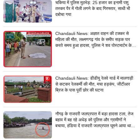
चकिया में पुलिस मुठभेड़: 25 हजार का इनामी पशु
तस्कर पैर में गोली लगने के बाद गिरफ्तार, साथी भी
दबोचा गया
Chandauli News: अज्ञात वाहन की टक्कर से
महिला की मौत, लक्ष्मणगढ़ गांव के समीप सड़क पार
करते समय हुआ हादसा, पुलिस ने शव पोस्टमार्टम के
लिए भेजा
Chandauli News: डीडीयू रेलवे यार्ड में मालगाड़ी
से कटकर रेलकर्मी की मौत, मचा हड़कंप, जीटीआर
ब्रिज के पास पूर्वी छोर की घटना
नौगढ़ के राजदरी जलप्रपात में बड़ा हादसा टला, तेज
बहाव में बह रहे अधेड़ को पुलिस और ग्रामीणों ने
बचाया, हंडिया दें राजदरी जलप्रपात घूमने आया था
अधेड़