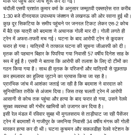
मौके पर पहुंचे और जांच शुरू कर दी गई।
चंदौली एसपी प्रशांत कुमार वर्मा के अनुसार जम्मूतवी एक्सप्रेस रात करीब
1:30 बजे दीनदयाल उपाध्याय जंक्शन से लखनऊ की ओर रवाना हुई थी।
कुछ दूर सिकटिया के समीप पहुंचने पर जनरल टिकट लेकर एस-2 कोच
में बैठे एक यात्री को बदमाश ने अचानक गोली मार दी। गोली लगते ही
ट्रेन में अफरा-तफरी मच गई। घटना के बाद आरोपी ट्रेन से कूदकर
फरार हो गया। यात्रियों ने तत्काल घटना की सूचना जीआरपी को दी।
मृतक की पहचान बिहार के पिपरिया गया निवासी 57 वर्षीय दिनेश साह के
रूप में हुई है। एसपी ने बताया कि आरोपी की तलाश के लिए दो टीमों का
गठन किया गया है। साथ ही मृतक के परिजनों और यात्रियों से पूछताछ
कर हमलावर का हुलिया जुटाने का प्रयास किया जा रहा है।
प्रारंभिक जांच में आशंका जताई जा रही है कि बदमाश ने वारदात को
सुनियोजित तरीके से अंजाम दिया। जिस तरह चलती ट्रेन में आरोपी
आसानी से कोच तक पहुंचा और हत्या के बाद फरार हो गया, उसने रेलवे
सुरक्षा व्यवस्था की गंभीर खामियों को उजागर कर दिया है।
इसी रेल मंडल में रविवार सुबह भी मुगलसराय से ताड़ीघाट जा रही पैसेंजर
ट्रेन में बदमाशों ने गाजीपुर के जमनिया निवासी 34 वर्षीय मंगरू की गोली
मारकर हत्या कर दी थी। घटना कुचमन और सकलडीहा रेलवे स्टेशन के