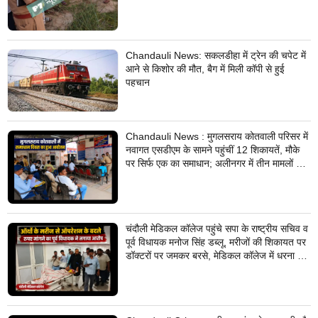
Chandauli News: सकलडीहा में ट्रेन की चपेट में
आने से किशोर की मौत, बैग में मिली कॉपी से हुई
पहचान
Chandauli News : मुगलसराय कोतवाली परिसर में
नवागत एसडीएम के सामने पहुंचीं 12 शिकायतें, मौके
पर सिर्फ एक का समाधान; अलीनगर में तीन मामलों का
निस्तारण
चंदौली मेडिकल कॉलेज पहुंचे सपा के राष्ट्रीय सचिव व
पूर्व विधायक मनोज सिंह डब्लू, मरीजों की शिकायत पर
डॉक्टरों पर जमकर बरसे, मेडिकल कॉलेज में धरना देने
का किया ऐलान