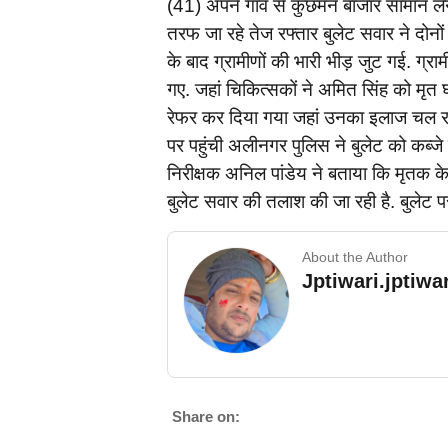
(41) अपने गांव से कुछमन बाजार सामान ल
तरफ जा रहे तेज रफ्तार बुलेट सवार ने दोनो
के बाद ग्रामीणों की भारी भीड़ जुट गई. ग्रा
गए. जहां चिकित्सकों ने अमित सिंह को मृत
रेफर कर दिया गया जहां उनका इलाज चल रहा
पर पहुंची अलीनगर पुलिस ने बुलेट को कब्जे 
निरीक्षक अनिल पांडेय ने बताया कि मृतक के
बुलेट सवार की तलाश की जा रही है. बुलेट 
About the Author
Jptiwari.jptiw
Share on: