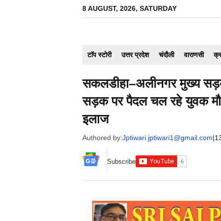
Skip
8 AUGUST, 2026, SATURDAY
to
content
टाॅप स्टोरी
उत्तर प्रदेश
चंदौली
वाराणसी
क्
सकलडीहा–अलीनगर मुख्य सड़क 
सड़क पर पैदल चल रहे युवक मौत, 
इलाज
Authored by:
Jptiwari.jptiwari1@gmail.com
|
1
Subscribe