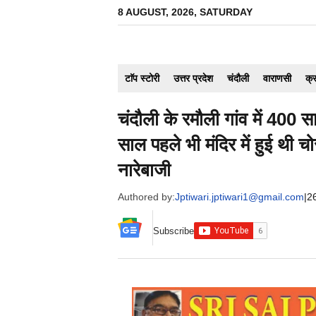
Skip
8 AUGUST, 2026, SATURDAY
to
content
टाॅप स्टोरी
उत्तर प्रदेश
चंदौली
वाराणसी
क्
चंदौली के रमौली गांव में 400 सा
साल पहले भी मंदिर में हुई थी चो
नारेबाजी
Authored by:
Jptiwari.jptiwari1@gmail.com
|
2
Subscribe