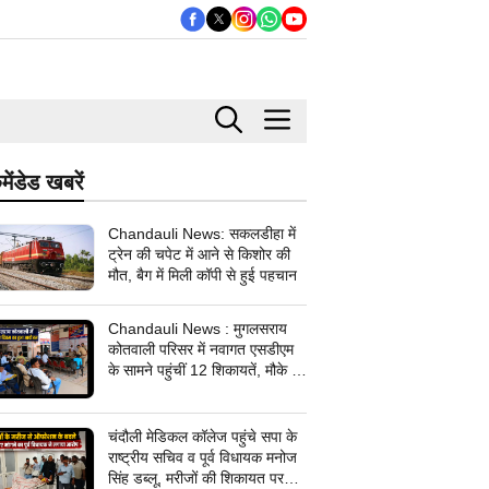
मेंडेड खबरें
Chandauli News: सकलडीहा में
ट्रेन की चपेट में आने से किशोर की
मौत, बैग में मिली कॉपी से हुई पहचान
Chandauli News : मुगलसराय
कोतवाली परिसर में नवागत एसडीएम
के सामने पहुंचीं 12 शिकायतें, मौके पर
सिर्फ एक का समाधान; अलीनगर में
तीन मामलों का निस्तारण
चंदौली मेडिकल कॉलेज पहुंचे सपा के
राष्ट्रीय सचिव व पूर्व विधायक मनोज
सिंह डब्लू, मरीजों की शिकायत पर