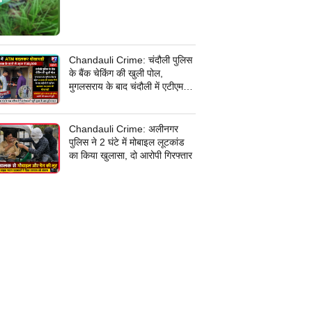
Chandauli Crime: चंदौली पुलिस
के बैंक चेकिंग की खुली पोल,
मुगलसराय के बाद चंदौली में एटीएम
बदलकर 30 हजार की धोखाधड़ी,
जांच में जुटी पुलिस
Chandauli Crime: अलीनगर
पुलिस ने 2 घंटे में मोबाइल लूटकांड
का किया खुलासा, दो आरोपी गिरफ्तार