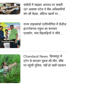
चंदौली में साइबर अपराध पर सख्ती:
SP आकाश पटेल ने बैंक अधिकारियों
संग की बैठक, संदिग्ध खातों पर
निगरानी के दिए निर्देश
राज्य ताइक्वांडो प्रतियोगिता में डैडीज़
इंटरनेशनल स्कूल का शानदार
प्रदर्शन, पांच खिलाड़ियों ने जीते
कांस्य पदक
Chandauli News: छित्तमपुर में
ट्रेन से कटकर युवक की मौत, मौके
पर पहुंची पुलिस, नहीं हो सकी पहचान