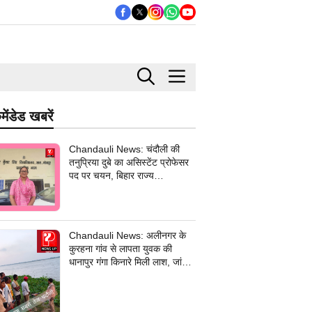
मेंडेड खबरें
Chandauli News: चंदौली की
तनुप्रिया दुबे का असिस्टेंट प्रोफेसर
पद पर चयन, बिहार राज्य
विश्वविद्यालय आयोग में मिली सफलता
Chandauli News: अलीनगर के
कुरहना गांव से लापता युवक की
धानापुर गंगा किनारे मिली लाश, जांच में
जुटी पुलिस