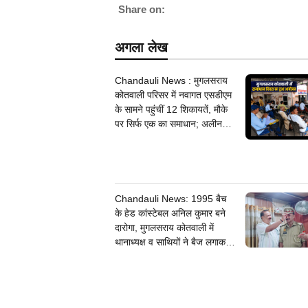
Share on:
अगला लेख
Chandauli News : मुगलसराय
कोतवाली परिसर में नवागत एसडीएम
के सामने पहुंचीं 12 शिकायतें, मौके
पर सिर्फ एक का समाधान; अलीनगर
में तीन मामलों का निस्तारण
Chandauli News: 1995 बैच
के हेड कांस्टेबल अनिल कुमार बने
दारोगा, मुगलसराय कोतवाली में
थानाध्यक्ष व साथियों ने बैज लगाकर
दी बधाई