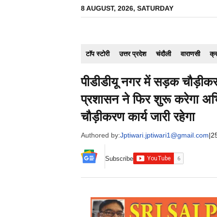
Skip
8 AUGUST, 2026, SATURDAY
to
content
टाॅप स्टोरी
उत्तर प्रदेश
चंदौली
वाराणसी
क्
पीडीडीयू नगर में सड़क चौड़ीकर
प्रशासन ने फिर शुरू करेगा अ
चौड़ीकरण कार्य जारी रहेगा
Authored by:
Jptiwari.jptiwari1@gmail.com
|
2
Subscribe