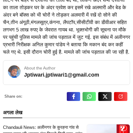
लौटने पर बाहर से दरवाजा का ताला बंद था, लेकिन अंदर सभी दरवाजा
का ताला तोड़कर घर के अंदर प्रवेश कर इसमें रखे अलमारी और बेड के
अंदर बने बॉक्स को भी चोरों ने तोड़कर अलमारी में रखें दो सोने की
चैन,तीन अंगूठी,मंगलसूत्र,कंगना, लैपटॉप,सीसीटीवी का डीवीआर सहित
लगभग 5 लाख रुपए के जेवरात गायब था. भूक्तभोगी की सूचना पर मौके
पर पहुंची पुलिस मामले की जांच पड़ताल में जुट गई. इस संबंध में अलीनगर
प्रभारी निरीक्षक अनिल कुमार पांडेय ने बताया कि मकान बंद कर कहीं
चले गए थे. इसी दौरान चोरी हुई है. मामले की जांच पड़ताल की जा रही है.
About the Author
Jptiwari.jptiwari1@gmail.com
… Read More
Share on:
अगला लेख
Chandauli News: अलीनगर के कुरहना गांव से