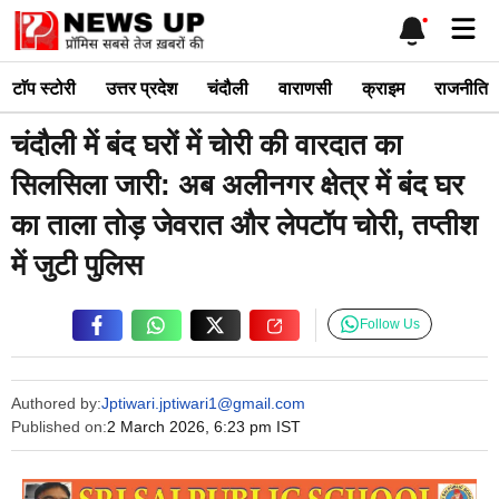
Skip
Me
to
content
टाॅप स्टोरी
उत्तर प्रदेश
चंदौली
वाराणसी
क्राइम
राजनीति
चंदौली में बंद घरों में चोरी की वारदात का
सिलसिला जारी: अब अलीनगर क्षेत्र में बंद घर
का ताला तोड़ जेवरात और लेपटॉप चोरी, तप्तीश
में जुटी पुलिस
Follow Us
Authored by:
Jptiwari.jptiwari1@gmail.com
Published on:
2 March 2026, 6:23 pm IST