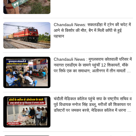
Chandauli News: सकलडीहा में ट्रेन की चपेट में
आने से किशोर की मौत, बैग में मिली कॉपी से हुई
पहचान
Chandauli News : मुगलसराय कोतवाली परिसर में
नवागत एसडीएम के सामने पहुंचीं 12 शिकायतें, मौके
पर सिर्फ एक का समाधान; अलीनगर में तीन मामलों का
निस्तारण
चंदौली मेडिकल कॉलेज पहुंचे सपा के राष्ट्रीय सचिव व
पूर्व विधायक मनोज सिंह डब्लू, मरीजों की शिकायत पर
डॉक्टरों पर जमकर बरसे, मेडिकल कॉलेज में धरना देने
का किया ऐलान