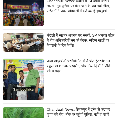
Chandauli News: चंदौली में 14 वर्षीय किशोर
लापता: गुरु पूर्णिमा पर मेला जाने के बाद नहीं लौटा,
परिजनों ने सदर कोतवाली में दर्ज कराई गुमशुदगी
चंदौली में साइबर अपराध पर सख्ती: SP आकाश पटेल
ने बैंक अधिकारियों संग की बैठक, संदिग्ध खातों पर
निगरानी के दिए निर्देश
राज्य ताइक्वांडो प्रतियोगिता में डैडीज़ इंटरनेशनल
स्कूल का शानदार प्रदर्शन, पांच खिलाड़ियों ने जीते
कांस्य पदक
Chandauli News: छित्तमपुर में ट्रेन से कटकर
युवक की मौत, मौके पर पहुंची पुलिस, नहीं हो सकी