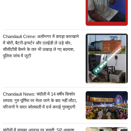
Chandauli Crime: अलीनगर में कपड़ा कारखाने
में चोरी, बैटरी-इन्वर्टर और एलईडी ले उड़े चोर,
सीसीटीवी कैमरे के तार भी उखाड़ ले गए बदमाश,
पुलिस जांच में जुटी
Chandauli News: चंदौली में 14 वर्षीय किशोर
लापता: गुरु पूर्णिमा पर मेला जाने के बाद नहीं लौटा,
परिजनों ने सदर कोतवाली में दर्ज कराई गुमशुदगी
चंदौली में साइबर अपराध पर सख्ती: SP आकाश