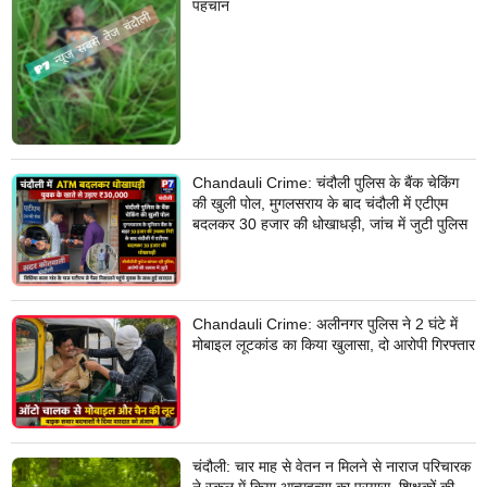
पहचान
Chandauli Crime: चंदौली पुलिस के बैंक चेकिंग
की खुली पोल, मुगलसराय के बाद चंदौली में एटीएम
बदलकर 30 हजार की धोखाधड़ी, जांच में जुटी पुलिस
Chandauli Crime: अलीनगर पुलिस ने 2 घंटे में
मोबाइल लूटकांड का किया खुलासा, दो आरोपी गिरफ्तार
चंदौली: चार माह से वेतन न मिलने से नाराज परिचारक
ने स्कूल में किया आत्महत्या का प्रयास, शिक्षकों की