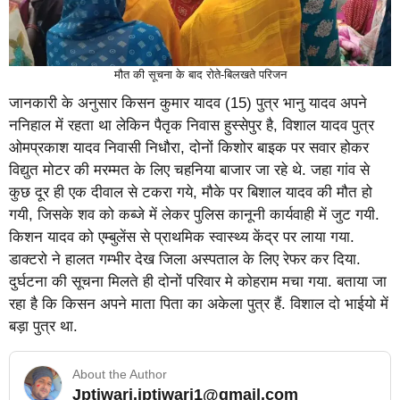
मौत की सूचना के बाद रोते-बिलखते परिजन
जानकारी के अनुसार किसन कुमार यादव (15) पुत्र भानु यादव अपने
ननिहाल में रहता था लेकिन पैतृक निवास हुस्सेपुर है, विशाल यादव पुत्र
ओमप्रकाश यादव निवासी निधौरा, दोनों किशोर बाइक पर सवार होकर
विद्युत मोटर की मरम्मत के लिए चहनिया बाजार जा रहे थे. जहा गांव से
कुछ दूर ही एक दीवाल से टकरा गये, मौके पर बिशाल यादव की मौत हो
गयी, जिसके शव को कब्जे में लेकर पुलिस कानूनी कार्यवाही में जुट गयी.
किशन यादव को एम्बुलेंस से प्राथमिक स्वास्थ्य केंद्र पर लाया गया.
डाक्टरो ने हालत गम्भीर देख जिला अस्पताल के लिए रेफर कर दिया.
दुर्घटना की सूचना मिलते ही दोनों परिवार मे कोहराम मचा गया. बताया जा
रहा है कि किसन अपने माता पिता का अकेला पुत्र हैं. विशाल दो भाईयो में
बड़ा पुत्र था.
About the Author
Jptiwari.jptiwari1@gmail.com