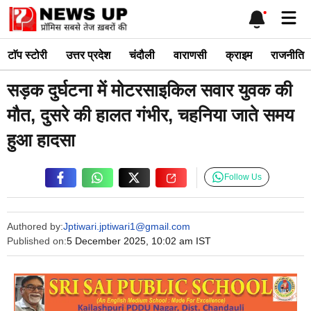
Skip
Me
to
content
टाॅप स्टोरी
उत्तर प्रदेश
चंदौली
वाराणसी
क्राइम
राजनीति
सड़क दुर्घटना में मोटरसाइकिल सवार युवक की
मौत, दुसरे की हालत गंभीर, चहनिया जाते समय
हुआ हादसा
Follow Us
Authored by:
Jptiwari.jptiwari1@gmail.com
Published on:
5 December 2025, 10:02 am IST