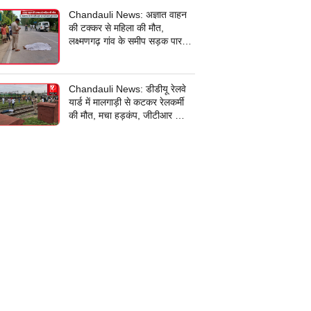
Chandauli News: अज्ञात वाहन
की टक्कर से महिला की मौत,
लक्ष्मणगढ़ गांव के समीप सड़क पार
करते समय हुआ हादसा, पुलिस ने शव
पोस्टमार्टम के लिए भेजा
Chandauli News: डीडीयू रेलवे
यार्ड में मालगाड़ी से कटकर रेलकर्मी
की मौत, मचा हड़कंप, जीटीआर ब्रिज
के पास पूर्वी छोर की घटना