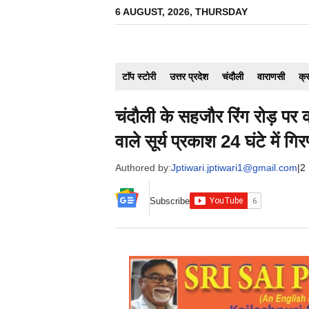
Skip
6 AUGUST, 2026, THURSDAY
to
content
टाॅप स्टोरी
उत्तर प्रदेश
चंदौली
वाराणसी
क्
चंदौली के सहजौर रिंग रोड़ पर क
वाले सूर्य प्रकाश 24 घंटे में 
Authored by:
Jptiwari.jptiwari1@gmail.com
|
2
Subscribe