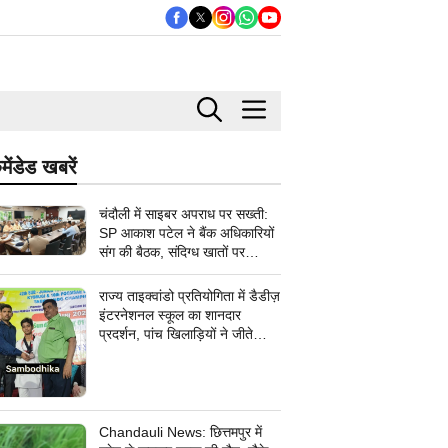
मेंडेड खबरें
चंदौली में साइबर अपराध पर सख्ती:
SP आकाश पटेल ने बैंक अधिकारियों
संग की बैठक, संदिग्ध खातों पर
निगरानी के दिए निर्देश
राज्य ताइक्वांडो प्रतियोगिता में डैडीज़
इंटरनेशनल स्कूल का शानदार
प्रदर्शन, पांच खिलाड़ियों ने जीते
कांस्य पदक
Chandauli News: छित्तमपुर में