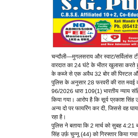
चन्दौली—मुगलसराय और स्वाट/सर्विलांस टीम
वारदात का 24 घंटे के भीतर खुलासा करते 
के कब्जे से एक अवैध 32 बोर की पिस्ट
पुलिस के अनुसार 28 फरवरी की रात मवई 
96/2026 धारा 109(1) भारतीय न्याय संहिता
किया गया। आरोप है कि सूर्य प्रकाश सिंह उर
अन्य दो पर फायरिंग कर दी, जिससे वह घा
रहा है।
पुलिस ने बताया कि 2 मार्च को सुबह 4:21 
सिंह उर्फ़ चुन्नू (44) को गिरफ्तार किया ग