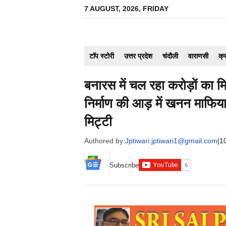
Skip
7 AUGUST, 2026, FRIDAY
to
content
टाॅप स्टोरी
उत्तर प्रदेश
चंदौली
वाराणसी
क्
बनारस में चल रहा करोड़ों का 
निर्माण की आड़ में खनन माफि
मिट्टी
Authored by:
Jptiwari.jptiwari1@gmail.com
|
1
Subscribe