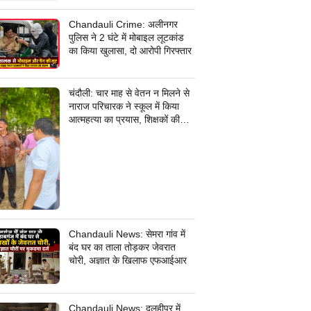
जांच में जुटी पुलिस
Chandauli Crime: अलीनगर
पुलिस ने 2 घंटे में मोबाइल लूटकांड
का किया खुलासा, दो आरोपी गिरफ्तार
चंदौली: चार माह से वेतन न मिलने से
नाराज परिचारक ने स्कूल में किया
आत्महत्या का प्रयास, शिक्षकों की
सूझबूझ से बची जान
Chandauli News: सेमरा गांव में
बंद घर का ताला तोड़कर जेवरात
चोरी, अज्ञात के खिलाफ एफआईआर
Chandauli News: दुलहीपुर में