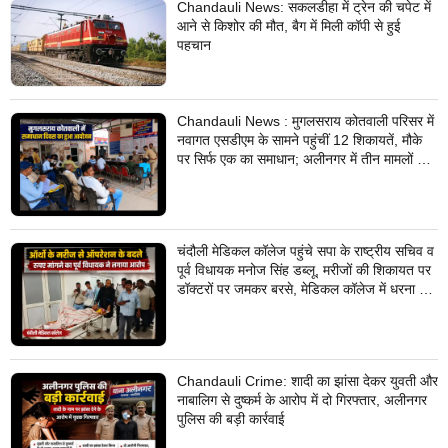
Chandauli News: सकलडीहा में ट्रेन की चपेट में
आने से किशोर की मौत, बैग में मिली कॉपी से हुई
पहचान
Chandauli News : मुगलसराय कोतवाली परिसर में
नवागत एसडीएम के सामने पहुंचीं 12 शिकायतें, मौके
पर सिर्फ एक का समाधान; अलीनगर में तीन मामलों का
निस्तारण
चंदौली मेडिकल कॉलेज पहुंचे सपा के राष्ट्रीय सचिव व
पूर्व विधायक मनोज सिंह डब्लू, मरीजों की शिकायत पर
डॉक्टरों पर जमकर बरसे, मेडिकल कॉलेज में धरना देने
का किया ऐलान
Chandauli Crime: शादी का झांसा देकर युवती और
नाबालिग से दुष्कर्म के आरोप में दो गिरफ्तार, अलीनगर
पुलिस की बड़ी कार्रवाई