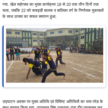
गया. खेल महोत्सव का मुख्य कार्यक्रम 18 से 20 तक तीन दिनों तक
चला, जबकि 22 को कबड्डी बालक व बालिका वर्ग के निर्णायक मुकाबलों
के साथ उत्सव का सफल समापन हुआ.
उद्घाटन अवसर पर मुख्य अतिथि एवं विशिष्ट अतिथियों का भव्य परेड के
साथ स्वागत किया गया. उदयभान सिंह (प्रधान) द्वारा दीप प्रज्वलन कर