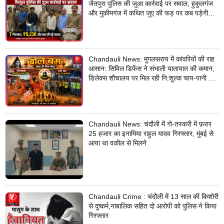
जैतपुरा पुलिस की जुआ कार्रवाई पर सवाल, हुकुलगंज
और मुकीमगंज में कथित जुए की फड़ पर कब पड़ेगी
नजर?
Chandauli News: मुगलसराय में कांवरियों की राह
आसान: सिविल डिफेंस ने संभाली यातायात की कमान,
डिलेक्स शौचालय पर मिल रही नि:शुल्क चाय-पानी की
सुविधा
Chandauli News: चंदौली में गो-तस्करी में फ़रार
25 हजार का इनामिया राहुल यादव गिरफ्तार, मुंबई से
आया था वकील से मिलने
Chandauli Crime : चंदौली में 13 साल की किशोरी
से दुष्कर्म,नाबालिक सहित दो आरोपी को पुलिस ने किया
गिरफ्तार