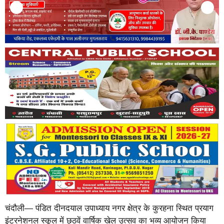
चंदौली— पंडित दीनदयाल उपाध्याय नगर क्षेत्र के कुरहना स्थित प्रयाग
इंटरनेशनल स्कूल में छठवें वार्षिक खेल उत्सव का भव्य आयोजन किया