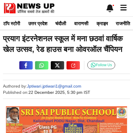
Skip
Me
to
content
टाॅप स्टोरी
उत्तर प्रदेश
चंदौली
वाराणसी
क्राइम
राजनीति
प्रयाग इंटरनेशनल स्कूल में मना छठवां वार्षिक
खेल उत्सव, रेड हाउस बना ओवरऑल चैंपियन
Follow Us
Authored by:
Jptiwari.jptiwari1@gmail.com
Published on:
22 December 2025, 5:30 pm IST