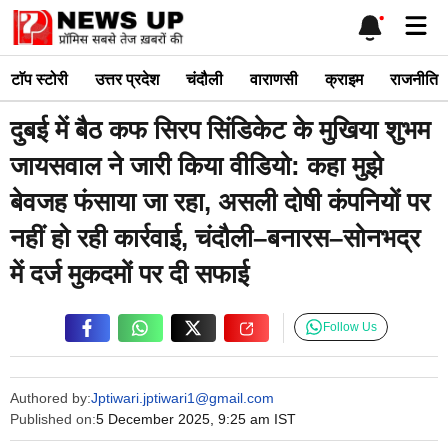
Skip
Me
to
content
टाॅप स्टोरी
उत्तर प्रदेश
चंदौली
वाराणसी
क्राइम
राजनीति
दुबई में बैठ कफ सिरप सिंडिकेट के मुखिया शुभम
जायसवाल ने जारी किया वीडियो: कहा मुझे
बेवजह फंसाया जा रहा, असली दोषी कंपनियों पर
नहीं हो रही कार्रवाई, चंदौली–बनारस–सोनभद्र
में दर्ज मुकदमों पर दी सफाई
Follow Us
Authored by:
Jptiwari.jptiwari1@gmail.com
Published on:
5 December 2025, 9:25 am IST