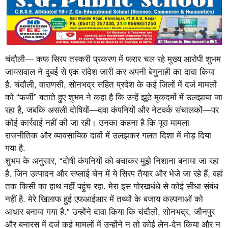
चंदौली— कफ सिरप तस्करी प्रकरण में फरार चल रहे मुख्य आरोपी शुभम
जायसवाल ने दुबई से एक संदेश जारी कर अपनी बेगुनाही का दावा किया
है. चंदौली, वाराणसी, सोनभद्र सहित प्रदेश के कई जिलों में दर्ज मामलों
को “फर्जी” बताते हुए शुभम ने कहा है कि उन्हें झूठे मुकदमों में उलझाया जा
रहा है, जबकि असली दोषियों—दवा कंपनियों और नेटवर्क संचालकों—पर
कोई कार्रवाई नहीं की जा रही। उनका कहना है कि पूरा मामला
राजनीतिक और व्यावसायिक दावों में उलझकर गलत दिशा में मोड़ दिया
गया है.
शुभम के अनुसार, “दोषी कंपनियों को बचाकर मुझे निशाना बनाया जा रहा
है. जिन उत्पादन और सप्लाई चेन में ये सिरप तैयार और भेजे जा रहे हैं, वहां
तक किसी का हाथ नहीं पहुंच रहा. मेरा इस गोरखधंधे से कोई सीधा संबंध
नहीं है. मेरे खिलाफ हुई एफआईआर में तथ्यों के बजाय कल्पनाओं को
आधार बनाया गया है.” उन्होंने दावा किया कि चंदौली, सोनभद्र, जौनपुर
और बनारस में दर्ज कई मामलों में उन्होंने न तो कोई लेन-देन किया और न