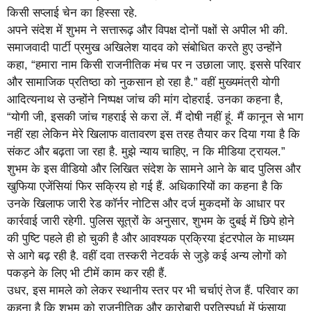
किसी सप्लाई चेन का हिस्सा रहे.
अपने संदेश में शुभम ने सत्तारूढ़ और विपक्ष दोनों पक्षों से अपील भी की.
समाजवादी पार्टी प्रमुख अखिलेश यादव को संबोधित करते हुए उन्होंने
कहा, “हमारा नाम किसी राजनीतिक मंच पर न उछाला जाए. इससे परिवार
और सामाजिक प्रतिष्ठा को नुकसान हो रहा है.” वहीं मुख्यमंत्री योगी
आदित्यनाथ से उन्होंने निष्पक्ष जांच की मांग दोहराई. उनका कहना है,
“योगी जी, इसकी जांच गहराई से करा लें. मैं दोषी नहीं हूं. मैं कानून से भाग
नहीं रहा लेकिन मेरे खिलाफ वातावरण इस तरह तैयार कर दिया गया है कि
संकट और बढ़ता जा रहा है. मुझे न्याय चाहिए, न कि मीडिया ट्रायल.”
शुभम के इस वीडियो और लिखित संदेश के सामने आने के बाद पुलिस और
खुफिया एजेंसियां फिर सक्रिय हो गई हैं. अधिकारियों का कहना है कि
उनके खिलाफ जारी रेड कॉर्नर नोटिस और दर्ज मुकदमों के आधार पर
कार्रवाई जारी रहेगी. पुलिस सूत्रों के अनुसार, शुभम के दुबई में छिपे होने
की पुष्टि पहले ही हो चुकी है और आवश्यक प्रक्रिया इंटरपोल के माध्यम
से आगे बढ़ रही है. वहीं दवा तस्करी नेटवर्क से जुड़े कई अन्य लोगों को
पकड़ने के लिए भी टीमें काम कर रही हैं.
उधर, इस मामले को लेकर स्थानीय स्तर पर भी चर्चाएं तेज हैं. परिवार का
कहना है कि शुभम को राजनीतिक और कारोबारी प्रतिस्पर्धा में फंसाया