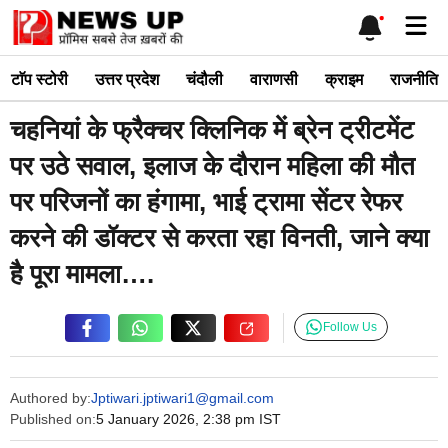
Skip
Me
to
content
टाॅप स्टोरी
उत्तर प्रदेश
चंदौली
वाराणसी
क्राइम
राजनीति
चहनियां के फ्रैक्चर क्लिनिक में ब्रेन ट्रीटमेंट
पर उठे सवाल, इलाज के दौरान महिला की मौत
पर परिजनों का हंगामा, भाई ट्रामा सेंटर रेफर
करने की डॉक्टर से करता रहा विनती, जाने क्या
है पूरा मामला….
Follow Us
Authored by:
Jptiwari.jptiwari1@gmail.com
Published on:
5 January 2026, 2:38 pm IST