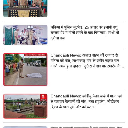
वारदात दिये थे अंजाम
चकिया में पुलिस मुठभेड़: 25 हजार का इनामी पशु
तस्कर पैर में गोली लगने के बाद गिरफ्तार, साथी भी
दबोचा गया
Chandauli News: अज्ञात वाहन की टक्कर से
महिला की मौत, लक्ष्मणगढ़ गांव के समीप सड़क पार
करते समय हुआ हादसा, पुलिस ने शव पोस्टमार्टम के
लिए भेजा
Chandauli News: डीडीयू रेलवे यार्ड में मालगाड़ी
से कटकर रेलकर्मी की मौत, मचा हड़कंप, जीटीआर
ब्रिज के पास पूर्वी छोर की घटना