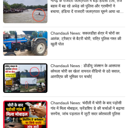
नौगढ़ के राजदरी जलप्रपात में बड़ा हादसा टला, तेज
बहाव में बह रहे अधेड़ को पुलिस और ग्रामीणों ने
बचाया, हंडिया दें राजदरी जलप्रपात घूमने आया था
अधेड़
Chandauli News: सकलडीहा क्षेत्र में चोरों का
आतंक, ट्रैक्टर से बैटरी चोरी, रात्रि पुलिस गश्त की
खुली पोल
Chandauli News : डीडीयू जंक्शन के आसपास
कोयला चोरी का खेल! वायरल वीडियो से उठे सवाल,
आरपीएफ की भूमिका पर चर्चाएं
Chandauli News: चंदौली में चोरी के बाद पड़ोसी
गांव में मिला मोबाइल, फ्रेंडशिप डे की चर्चाओं ने बढ़ाया
सस्पेंस, जांच पड़ताल में जुटी सदर कोतवाली पुलिस