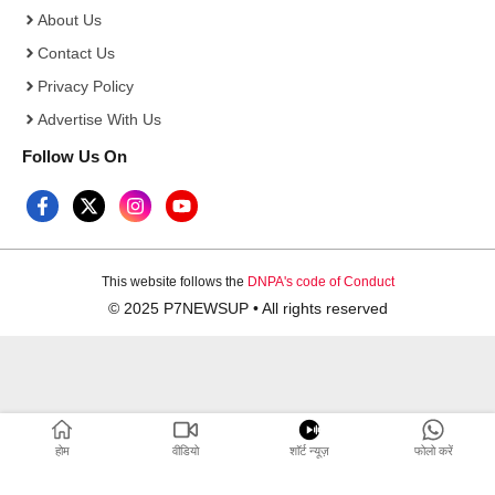
About Us
Contact Us
Privacy Policy
Advertise With Us
Follow Us On
This website follows the
DNPA's code of Conduct
© 2025 P7NEWSUP • All rights reserved
होम
वीडियो
शाॅर्ट न्यूज़
फोलो करें