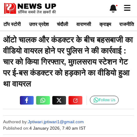
Skip
Me
to
content
टाॅप स्टोरी
उत्तर प्रदेश
चंदौली
वाराणसी
क्राइम
राजनीति
ऑटो चालक और कंडक्टर के बीच बहसबाजी का
वीडियो वायरल होने पर पुलिस ने की कार्रवाई :
चार को किया गिरफ्तार, मुग़लसराय स्टेशन गेट
पर ई-बस कंडक्टर को हड़काने का वीडियो हुआ
था वायरल
Follow Us
Authored by:
Jptiwari.jptiwari1@gmail.com
Published on:
4 January 2026, 7:40 am IST