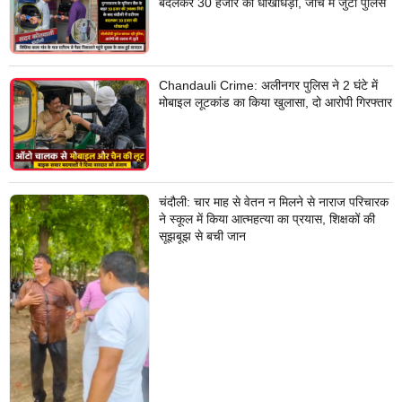
बदलकर 30 हजार की धोखाधड़ी, जांच में जुटी पुलिस
Chandauli Crime: अलीनगर पुलिस ने 2 घंटे में
मोबाइल लूटकांड का किया खुलासा, दो आरोपी गिरफ्तार
चंदौली: चार माह से वेतन न मिलने से नाराज परिचारक
ने स्कूल में किया आत्महत्या का प्रयास, शिक्षकों की
सूझबूझ से बची जान