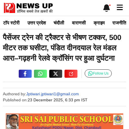
Skip
Me
to
content
टाॅप स्टोरी
उत्तर प्रदेश
चंदौली
वाराणसी
क्राइम
राजनीति
पैसेंजर ट्रेन की ट्रैक्टर से भीषण टक्कर, 500
मीटर तक घसीटा, पंडित दीनदयाल रेल मंडल
आरा–गढ़हनी रेलवे क्रॉसिंग पर हुआ दुर्घटना
Follow Us
Authored by:
Jptiwari.jptiwari1@gmail.com
Published on:
23 December 2025, 6:33 pm IST