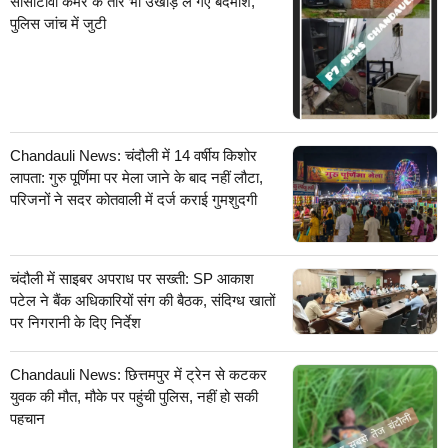
सीसीटीवी कैमरे के तार भी उखाड़ ले गए बदमाश,
पुलिस जांच में जुटी
Chandauli News: चंदौली में 14 वर्षीय किशोर
लापता: गुरु पूर्णिमा पर मेला जाने के बाद नहीं लौटा,
परिजनों ने सदर कोतवाली में दर्ज कराई गुमशुदगी
चंदौली में साइबर अपराध पर सख्ती: SP आकाश
पटेल ने बैंक अधिकारियों संग की बैठक, संदिग्ध खातों
पर निगरानी के दिए निर्देश
Chandauli News: छित्तमपुर में ट्रेन से कटकर
युवक की मौत, मौके पर पहुंची पुलिस, नहीं हो सकी
पहचान