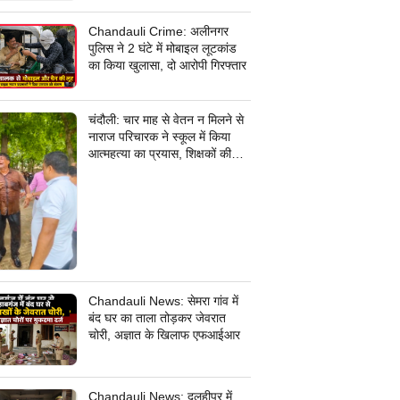
जांच में जुटी पुलिस
Chandauli Crime: अलीनगर
पुलिस ने 2 घंटे में मोबाइल लूटकांड
का किया खुलासा, दो आरोपी गिरफ्तार
चंदौली: चार माह से वेतन न मिलने से
नाराज परिचारक ने स्कूल में किया
आत्महत्या का प्रयास, शिक्षकों की
सूझबूझ से बची जान
Chandauli News: सेमरा गांव में
बंद घर का ताला तोड़कर जेवरात
चोरी, अज्ञात के खिलाफ एफआईआर
Chandauli News: दुलहीपुर में