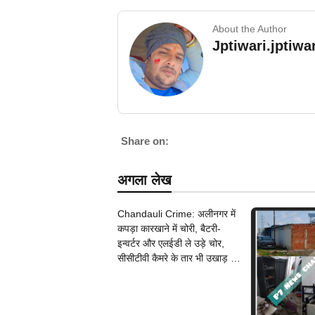
About the Author
Jptiwari.jptiw
Share on:
अगला लेख
Chandauli Crime: अलीनगर में
कपड़ा कारखाने में चोरी, बैटरी-
इन्वर्टर और एलईडी ले उड़े चोर,
सीसीटीवी कैमरे के तार भी उखाड़ ले
गए बदमाश, पुलिस जांच में जुटी