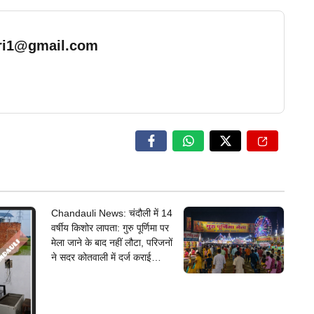
ari1@gmail.com
… Read More
Chandauli News: चंदौली में 14
वर्षीय किशोर लापता: गुरु पूर्णिमा पर
मेला जाने के बाद नहीं लौटा, परिजनों
ने सदर कोतवाली में दर्ज कराई
गुमशुदगी