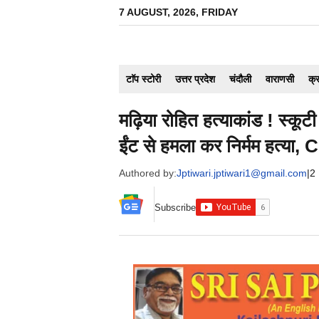
Skip
7 AUGUST, 2026, FRIDAY
to
content
टाॅप स्टोरी
उत्तर प्रदेश
चंदौली
वाराणसी
क्
मढ़िया रोहित हत्याकांड ! स्कूट
ईंट से हमला कर निर्मम हत्या
Authored by:
Jptiwari.jptiwari1@gmail.com
|
2
Subscribe