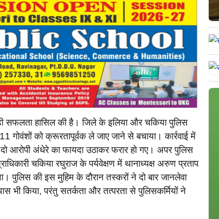
ड़ी सफलता हासिल की है। जिले के इलिया और चकिया पुलिस
 गोवंशों को क्रूरतापूर्वक ले जाए जाने से बचाया। कार्रवाई में
ि दो आरोपी अंधेरे का फायदा उठाकर फरार हो गए। अपर पुलिस
ाधिकारी चकिया रघुराज के पर्यवेक्षण में थानाध्यक्ष अरुण प्रताप
 गया। पुलिस की इस मुहिम के दौरान तस्करों ने दो बार जानलेवा
ास भी किया, परंतु सतर्कता और तत्परता से पुलिसकर्मियों ने