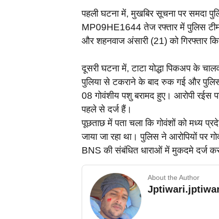
पहली घटना में, मुखबिर सूचना पर समदा पुलि
MP09HE1644 तेज रफ्तार में पुलिस टीम 
और शहनवाज अंसारी (21) को गिरफ्तार किय
दूसरी घटना में, टाटा योद्धा पिकअप के चा
पुलिया से टकराने के बाद रुक गई और पुलि
08 गोवंशीय पशु बरामद हुए। आरोपी रईस प
पहले से दर्ज हैं।
पूछताछ में पता चला कि गोवंशों को मध्य प्रद
जाया जा रहा था। पुलिस ने आरोपियों पर 
BNS की संबंधित धाराओं में मुकदमे दर्ज क
About the Author
Jptiwari.jptiw