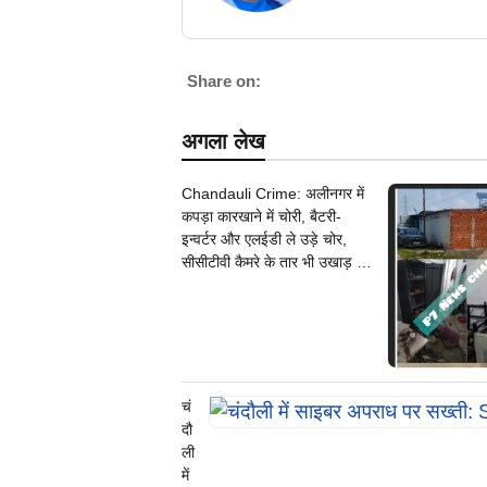
Share on:
अगला लेख
Chandauli Crime: अलीनगर में
कपड़ा कारखाने में चोरी, बैटरी-
इन्वर्टर और एलईडी ले उड़े चोर,
सीसीटीवी कैमरे के तार भी उखाड़ ले
गए बदमाश, पुलिस जांच में जुटी
चं
दौ
ली
में