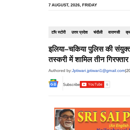
Skip
7 AUGUST, 2026, FRIDAY
to
content
टाॅप स्टोरी
उत्तर प्रदेश
चंदौली
वाराणसी
क्
इलिया–चकिया पुलिस की संयुक्त 
तस्करी में शामिल तीन गिरफ्तार
Authored by:
Jptiwari.jptiwari1@gmail.com
|
2
Subscribe