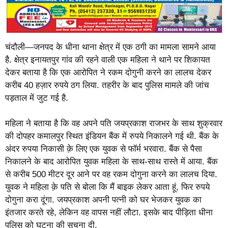
चंदौली—जनपद के धीना थाना क्षेत्र में एक ठगी का मामला सामने आया
है. क्षेत्र इनायतपुर गांव की रहने वाली एक महिला ने थाने पर शिकायत
देकर बताया है कि एक आरोपित ने रकम दोगुनी करने का लालच देकर
करीब 40 हज़ार रुपये ठग लिया. तहरीर के बाद पुलिस मामले की जांच
पड़ताल में जुट गई है.
महिला ने बताया है कि वह अपने पति जयप्रकाश राजभर के साथ शुक्रवार
की दोपहर कमालपुर स्थित इंडियन बैंक में रुपये निकालने गई थी. बैंक के
अंदर रुपया निकासी क़े लिए एक युवक से फॉर्म भरवारा. बैंक से पैसा
निकालने के बाद आरोपित युवक महिला के साथ-साथ रास्ते में आया. बैंक
से करीब 500 मीटर दूर आने पर वह रकम दोगुना करने का लालच दिया.
युवक ने महिला क़े पति से बोला कि मैं बाइक लेकर आता हूं, फिर रुपये
दोगुना करा दूंगा. जयप्रकाश अपनी पत्नी को घर भेजकर युवक का
इंतजार करते रहे, लेकिन वह वापस नहीं लौटा. इसके बाद पीड़िता धीना
पुलिस को घटना की सूचना दी.