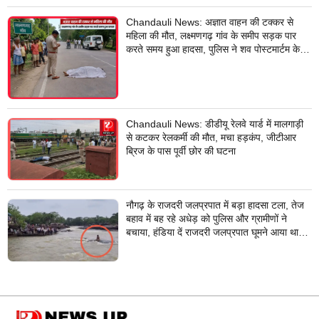
Chandauli News: अज्ञात वाहन की टक्कर से
महिला की मौत, लक्ष्मणगढ़ गांव के समीप सड़क पार
करते समय हुआ हादसा, पुलिस ने शव पोस्टमार्टम के
लिए भेजा
Chandauli News: डीडीयू रेलवे यार्ड में मालगाड़ी
से कटकर रेलकर्मी की मौत, मचा हड़कंप, जीटीआर
ब्रिज के पास पूर्वी छोर की घटना
नौगढ़ के राजदरी जलप्रपात में बड़ा हादसा टला, तेज
बहाव में बह रहे अधेड़ को पुलिस और ग्रामीणों ने
बचाया, हंडिया दें राजदरी जलप्रपात घूमने आया था
अधेड़