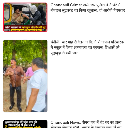
Chandauli Crime: अलीनगर पुलिस ने 2 घंटे में
मोबाइल लूटकांड का किया खुलासा, दो आरोपी गिरफ्तार
चंदौली: चार माह से वेतन न मिलने से नाराज परिचारक
ने स्कूल में किया आत्महत्या का प्रयास, शिक्षकों की
सूझबूझ से बची जान
Chandauli News: सेमरा गांव में बंद घर का ताला
तोड़कर जेवरात चोरी, अज्ञात के खिलाफ एफआईआर