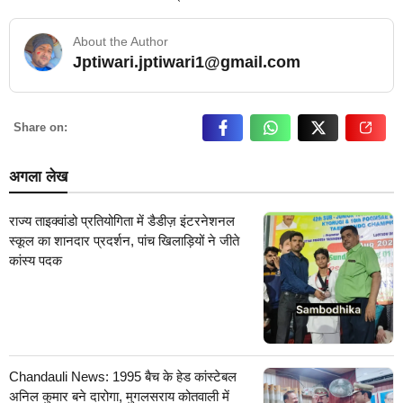
About the Author
Jptiwari.jptiwari1@gmail.com
… Read More
Share on:
अगला लेख
राज्य ताइक्वांडो प्रतियोगिता में डैडीज़ इंटरनेशनल
स्कूल का शानदार प्रदर्शन, पांच खिलाड़ियों ने जीते
कांस्य पदक
Chandauli News: 1995 बैच के हेड कांस्टेबल
अनिल कुमार बने दारोगा, मुगलसराय कोतवाली में