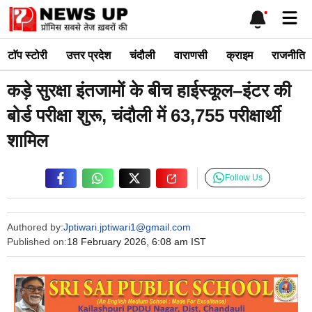
Skip
Me
to
content
टाॅप स्टोरी
उत्तर प्रदेश
चंदौली
वाराणसी
क्राइम
राजनीति
कड़े सुरक्षा इंतजामों के बीच हाईस्कूल–इंटर की
बोर्ड परीक्षा शुरू, चंदौली में 63,755 परीक्षार्थी
शामिल
Follow Us
Authored by:
Jptiwari.jptiwari1@gmail.com
Published on:
18 February 2026, 6:08 am IST