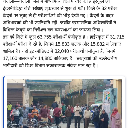
चंदौली—चंदौली जिले में माध्यमिक शिक्षा परिषद की हाईस्कूल एवं
इंटरमीडिएट बोर्ड परीक्षाएं शुक्रवार से शुरू हो गईं। जिले के 82 परीक्षा
केंद्रों पर सुबह से ही परीक्षार्थियों की भीड़ देखी गई। केंद्रों के बाहर
अभिभावकों की भी उपस्थिति रही, जबकि प्रशासनिक अधिकारियों ने
विभिन्न केंद्रों का निरीक्षण कर व्यवस्थाओं का जायजा लिया।
इस वर्ष जिले में कुल 63,755 परीक्षार्थी पंजीकृत हैं। हाईस्कूल में 31,715
परीक्षार्थी परीक्षा दे रहे हैं, जिनमें 15,833 बालक और 15,882 बालिकाएं
शामिल हैं। वहीं इंटरमीडिएट में 32,040 परीक्षार्थी पंजीकृत हैं, जिनमें
17,160 बालक और 14,880 बालिकाएं हैं। छात्राओं की उल्लेखनीय
भागीदारी को शिक्षा विभाग सकारात्मक संकेत मान रहा है।