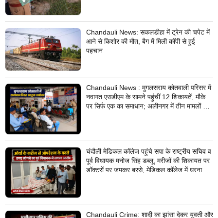
Chandauli News: सकलडीहा में ट्रेन की चपेट में
आने से किशोर की मौत, बैग में मिली कॉपी से हुई
पहचान
Chandauli News : मुगलसराय कोतवाली परिसर में
नवागत एसडीएम के सामने पहुंचीं 12 शिकायतें, मौके
पर सिर्फ एक का समाधान; अलीनगर में तीन मामलों का
निस्तारण
चंदौली मेडिकल कॉलेज पहुंचे सपा के राष्ट्रीय सचिव व
पूर्व विधायक मनोज सिंह डब्लू, मरीजों की शिकायत पर
डॉक्टरों पर जमकर बरसे, मेडिकल कॉलेज में धरना देने
का किया ऐलान
Chandauli Crime: शादी का झांसा देकर युवती और