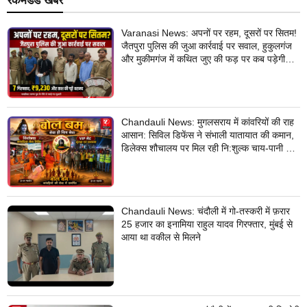
रेकमेंडेड खबरें
Varanasi News: अपनों पर रहम, दूसरों पर सितम!
जैतपुरा पुलिस की जुआ कार्रवाई पर सवाल, हुकुलगंज
और मुकीमगंज में कथित जुए की फड़ पर कब पड़ेगी
नजर?
Chandauli News: मुगलसराय में कांवरियों की राह
आसान: सिविल डिफेंस ने संभाली यातायात की कमान,
डिलेक्स शौचालय पर मिल रही नि:शुल्क चाय-पानी की
सुविधा
Chandauli News: चंदौली में गो-तस्करी में फ़रार
25 हजार का इनामिया राहुल यादव गिरफ्तार, मुंबई से
आया था वकील से मिलने