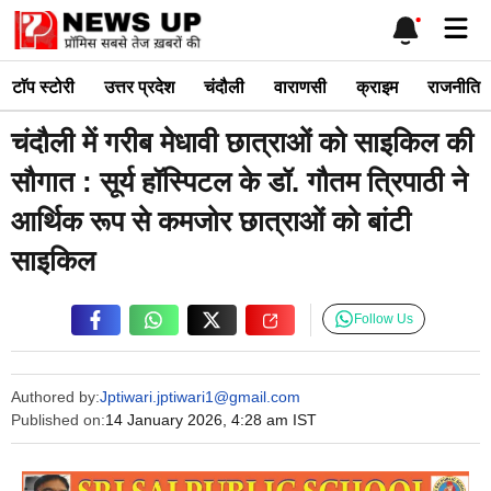
Skip
Me
to
content
टाॅप स्टोरी
उत्तर प्रदेश
चंदौली
वाराणसी
क्राइम
राजनीति
चंदौली में गरीब मेधावी छात्राओं को साइकिल की
सौगात : सूर्य हॉस्पिटल के डॉ. गौतम त्रिपाठी ने
आर्थिक रूप से कमजोर छात्राओं को बांटी
साइकिल
Follow Us
Authored by:
Jptiwari.jptiwari1@gmail.com
Published on:
14 January 2026, 4:28 am IST