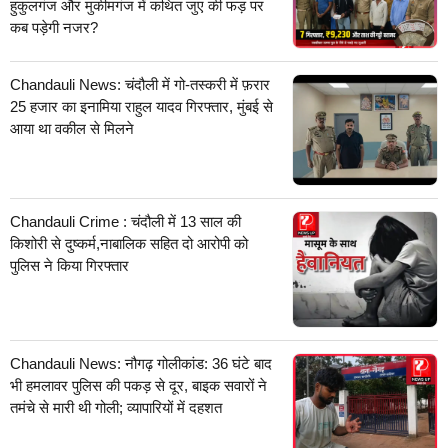
हुकुलगंज और मुकीमगंज में कथित जुए की फड़ पर
कब पड़ेगी नजर?
Chandauli News: चंदौली में गो-तस्करी में फ़रार
25 हजार का इनामिया राहुल यादव गिरफ्तार, मुंबई से
आया था वकील से मिलने
Chandauli Crime : चंदौली में 13 साल की
किशोरी से दुष्कर्म,नाबालिक सहित दो आरोपी को
पुलिस ने किया गिरफ्तार
Chandauli News: नौगढ़ गोलीकांड: 36 घंटे बाद
भी हमलावर पुलिस की पकड़ से दूर, बाइक सवारों ने
तमंचे से मारी थी गोली; व्यापारियों में दहशत