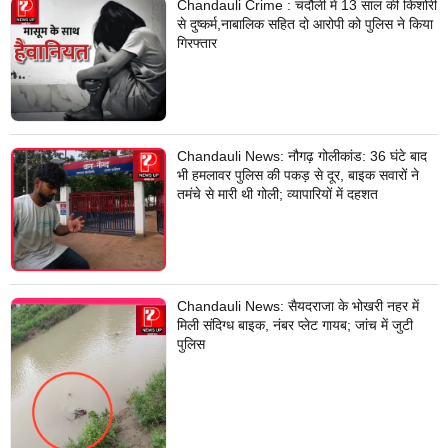
Chandauli Crime : चंदौली में 13 साल की किशोरी
से दुष्कर्म,नाबालिक सहित दो आरोपी को पुलिस ने किया
गिरफ्तार
Chandauli News: नौगढ़ गोलीकांड: 36 घंटे बाद
भी हमलावर पुलिस की पकड़ से दूर, बाइक सवारों ने
तमंचे से मारी थी गोली; व्यापारियों में दहशत
Chandauli News: सैयदराजा के भोखरी नहर में
मिली संदिग्ध बाइक, नंबर प्लेट गायब; जांच में जुटी
पुलिस