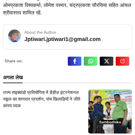
ओमप्रकाश विश्वकर्मा, लोमेश परमार, चंद्रप्रकाश चौरसिया सहित आंचल
श्रीवास्तव शामिल रहें.
About the Author
Jptiwari.jptiwari1@gmail.com
… Read More
Share on:
अगला लेख
राज्य ताइक्वांडो प्रतियोगिता में डैडीज़ इंटरनेशनल
स्कूल का शानदार प्रदर्शन, पांच खिलाड़ियों ने जीते
कांस्य पदक