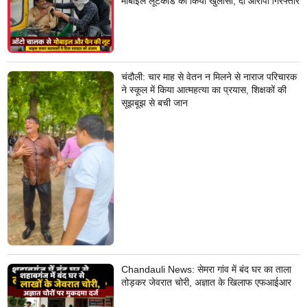
मोबाइल लूटकांड का किया खुलासा, दो आरोपी गिरफ्तार
चंदौली: चार माह से वेतन न मिलने से नाराज परिचारक
ने स्कूल में किया आत्महत्या का प्रयास, शिक्षकों की
सूझबूझ से बची जान
Chandauli News: सेमरा गांव में बंद घर का ताला
तोड़कर जेवरात चोरी, अज्ञात के खिलाफ एफआईआर