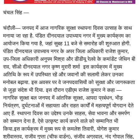
चंचल सिंह —
चंदौली— जनपद में आज नागरिक सुरक्षा स्थापना दिवस उत्साह के साथ
मनाया जा रहा है. पंडित दीनदयाल उपाध्याय नगर में मुख्य कार्यक्रम का
आयोजन किया गया है, जहां सुबह 11 बजे से समारोह की शुरुआत होगी.
पंडित दीनदयाल उपाध्याय नगर के अपर जिला अधिकारी राजेश कुमार,
उप-जिला अधिकारी अनुपम मिश्रा और डीडीयू रेलवे के कमांडेंट जेथिन बी
राव, सीओ दीनदयाल नगर कृष्ण मुरारी शर्मा इस कार्यक्रम में मुख्य
अतिथि के रूप में उपस्थित रहें और जवानों की सलामी लेकर उनका
मनोबल बढ़ाया. इस अवसर पर वे जनपदवासियों को सुरक्षा और जागरूकता
से जुड़ा संदेश भी दिया. इस दौरान एडीएम राजेश कुमार ने कहा —
नागरिक सुरक्षा बल जनपद में आंतरिक सुरक्षा, आपदा प्रबंधन, भीड़
नियंत्रण, दुर्घटनाओं में सहायता और राहत कार्यों में महत्वपूर्ण योगदान देते
आए हैं. स्थापना दिवस का उद्देश्य उनके साहस, सेवा भावना और समर्पण
को सम्मान देना है. ऐसे उत्कृष्ट कार्य करने वाले को सम्मानित भी
किया.इस कार्यक्रम में मुख्य रूप से कमलेश तिवारी, योगेश कुमार
श्रीवास्तव, राजीव गुप्ता (चीफ वार्डन), संजीव अग्रवाल, नंद गोपाल सिंह,