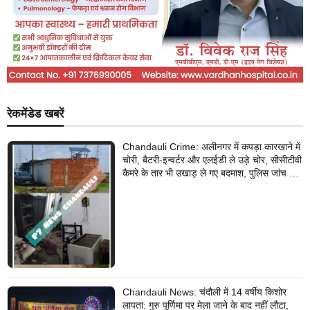
रेकमेंडेड खबरें
Chandauli Crime: अलीनगर में कपड़ा कारखाने में
चोरी, बैटरी-इन्वर्टर और एलईडी ले उड़े चोर, सीसीटीवी
कैमरे के तार भी उखाड़ ले गए बदमाश, पुलिस जांच में
जुटी
Chandauli News: चंदौली में 14 वर्षीय किशोर
लापता: गुरु पूर्णिमा पर मेला जाने के बाद नहीं लौटा,