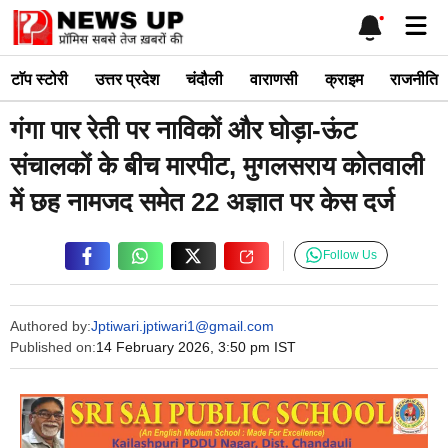
Skip
Me
to
content
टाॅप स्टोरी
उत्तर प्रदेश
चंदौली
वाराणसी
क्राइम
राजनीति
गंगा पार रेती पर नाविकों और घोड़ा-ऊंट
संचालकों के बीच मारपीट, मुगलसराय कोतवाली
में छह नामजद समेत 22 अज्ञात पर केस दर्ज
Follow Us
Authored by:
Jptiwari.jptiwari1@gmail.com
Published on:
14 February 2026, 3:50 pm IST